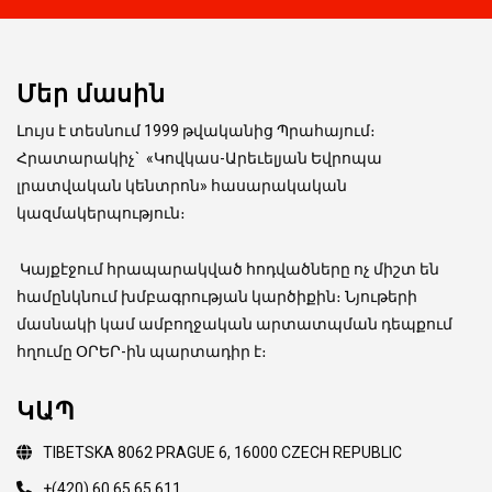
Մեր մասին
Լույս է տեսնում 1999 թվականից Պրահայում։
Հրատարակիչ
`
«Կովկաս-Արեւելյան Եվրոպա
լրատվական կենտրոն» հասարակական
կազմակերպություն։
Կայքէջում հրապարակված հոդվածները ոչ միշտ են
համընկնում խմբագրության կարծիքին։ Նյութերի
մասնակի կամ ամբողջական արտատպման դեպքում
հղումը ՕՐԵՐ-ին պարտադիր է։
ԿԱՊ
TIBETSKA 8062 PRAGUE 6, 16000 CZECH REPUBLIC
+(420) 60 65 65 611