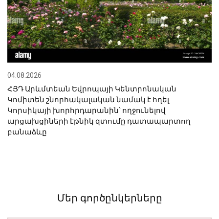
04.08.2026
ՀՅԴ Արևմտեան Եվրոպայի Կենտրոնական
Կոմիտեն շնորհակալական նամակ է հղել
Կորսիկայի խորհրդարանին՝ ողջունելով
արցախցիների էթնիկ զտումը դատապարտող
բանաձևը
Մեր գործընկերները