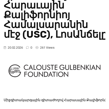
Հարաւային
Քալիֆորնիոյ
Համալսարանին
մէջ (USC), ԼոսԱնճելը
20.02.2026
0
261 Views
Միջգիտակարգային
գիտաժողով
Հարաւային
Քալիֆորնիո