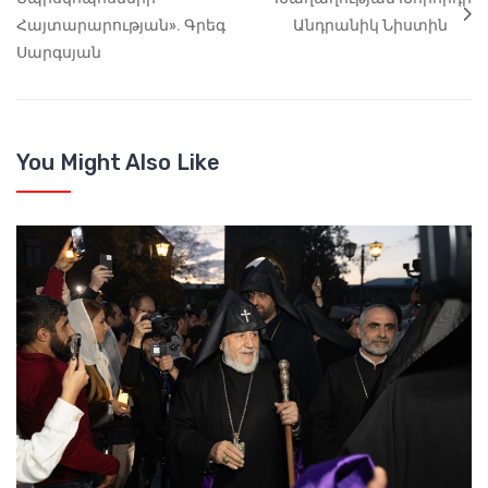
Հայտարարության». Գրեգ
Անդրանիկ Նիստին
Սարգսյան
You Might Also Like