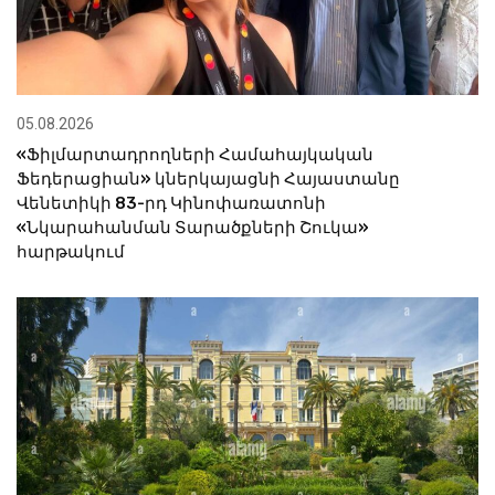
05.08.2026
«Ֆիլմարտադրողների Համահայկական
Ֆեդերացիան» կներկայացնի Հայաստանը
Վենետիկի 83-րդ Կինոփառատոնի
«Նկարահանման Տարածքների Շուկա»
հարթակում