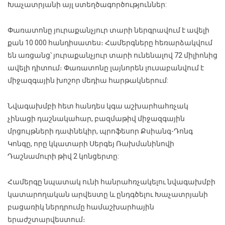
Խաչատրյանի այլ ստեղծագործություններ:
Փառատոնը յուրաքանչյուր տարի ներգրավում է ավելի
քան 10 000 հանդիսատես։ Համերգները հեռարձակվում
են առցանց՝ յուրաքանչյուր տարի ունենալով 72 միլիոնից
ավելի դիտում։ Փառատոնը լայնորեն լուսաբանվում է
միջազգային խոշոր մեդիա հարթակներում:
Նվագախմբի հետ հանդես կգա աշխարհահռչակ
չինացի դաշնակահար, բազմաթիվ միջազգային
մրցույթների դափնեկիր, պրոֆեսոր Քսիանգ-Դոնգ
Կոնգը, որը կկատարի Սերգեյ Ռախմանինովի
Դաշնամուրի թիվ 2 կոնցերտը:
Համերգը նպատակ ունի հանրահռչակելու նվագախմբի
կատարողական արվեստը և ընդգծելու Խաչատրյանի
բացառիկ ներդրումը համաշխարհային
երաժշտարվեստում։