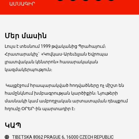
ԱՄՍԱԳԻՐ
Մեր մասին
Լույս է տեսնում 1999 թվականից Պրահայում։
Հրատարակիչ
`
«Կովկաս-Արեւելյան Եվրոպա
լրատվական կենտրոն» հասարակական
կազմակերպություն։
Կայքէջում հրապարակված հոդվածները ոչ միշտ են
համընկնում խմբագրության կարծիքին։ Նյութերի
մասնակի կամ ամբողջական արտատպման դեպքում
հղումը ՕՐԵՐ-ին պարտադիր է։
ԿԱՊ
TIBETSKA 8062 PRAGUE 6, 16000 CZECH REPUBLIC