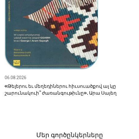
06.08.2026
«Թելերու եւ մեղեդիներու հիւսուածքով ալ կը
շարունակուի՞ ժառանգութիւնը». Արա Սայեղ
Մեր գործընկերները