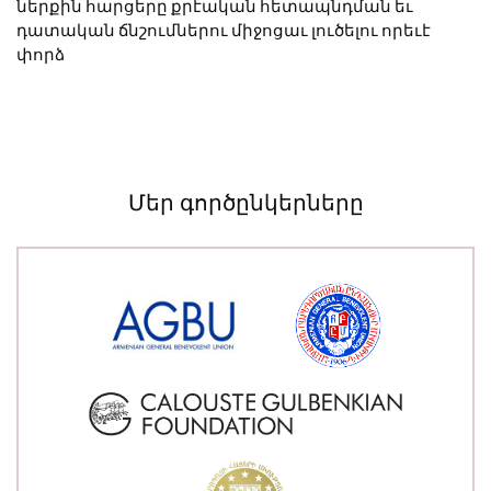
ներքին հարցերը քրէական հետապնդման եւ
դատական ճնշումներու միջոցաւ լուծելու որեւէ
փորձ
Մեր գործընկերները