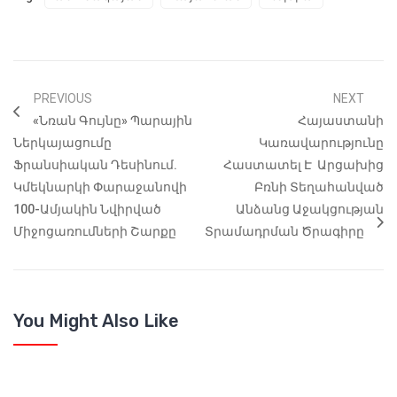
PREVIOUS
NEXT
«Նռան Գույնը» Պարային
Հայաստանի
Ներկայացումը
Կառավարությունը
Ֆրանսիական Դեսինում.
Հաստատել Է Արցախից
Կմեկնարկի Փարաջանովի
Բռնի Տեղահանված
100-Ամյակին Նվիրված
Անձանց Աջակցության
Միջոցառումների Շարքը
Տրամադրման Ծրագիրը
You Might Also Like