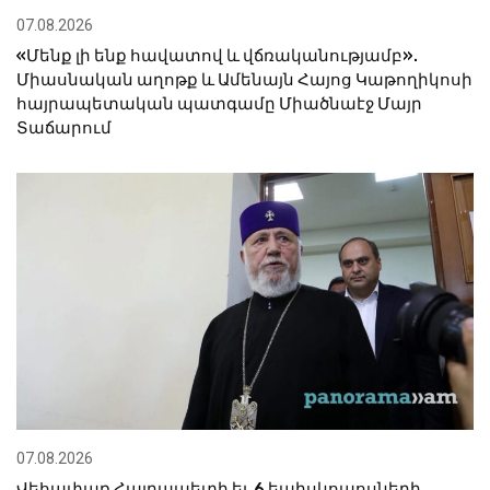
07.08.2026
«Մենք լի ենք հավատով և վճռականությամբ».
Միասնական աղոթք և Ամենայն Հայոց Կաթողիկոսի
հայրապետական պատգամը Միածնաէջ Մայր
Տաճարում
07.08.2026
Վեհափառ Հայրապետի եւ 6 եպիսկոպոսների