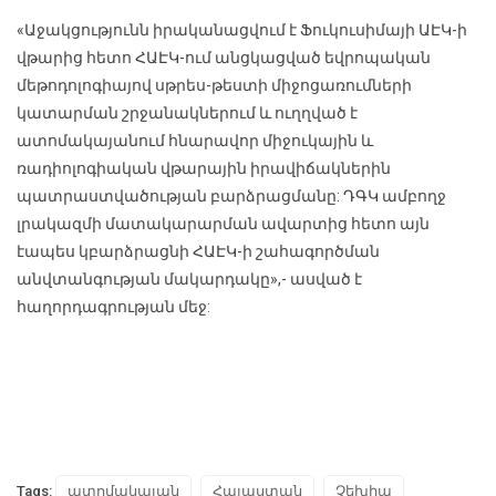
«Աջակցությունն իրականացվում է Ֆուկուսիմայի ԱԷԿ-ի
վթարից հետո ՀԱԷԿ-ում անցկացված եվրոպական
մեթոդոլոգիայով սթրես-թեստի միջոցառումների
կատարման շրջանակներում և ուղղված է
ատոմակայանում հնարավոր միջուկային և
ռադիոլոգիական վթարային իրավիճակներին
պատրաստվածության բարձրացմանը: ԴԳԿ ամբողջ
լրակազմի մատակարարման ավարտից հետո այն
էապես կբարձրացնի ՀԱԷԿ-ի շահագործման
անվտանգության մակարդակը»,- ասված է
հաղորդագրության մեջ:
Tags:
ատոմակայան
Հայաստան
Չեխիա