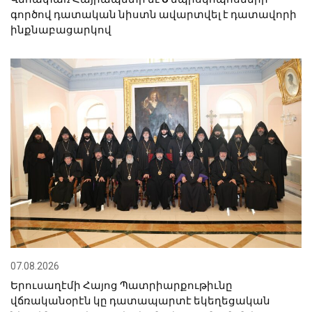
գործով դատական նիստն ավարտվել է դատավորի
ինքնաբացարկով
07.08.2026
Երուսաղէմի Հայոց Պատրիարքութիւնը
վճռականօրէն կը դատապարտէ եկեղեցական