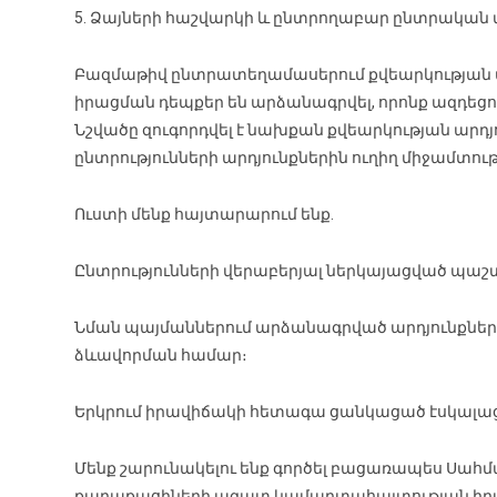
5. Ձայների հաշվարկի և ընտրողաբար ընտրական
Բազմաթիվ ընտրատեղամասերում քվեարկության 
իրացման դեպքեր են արձանագրվել, որոնք ազդեցո
Նշվածը զուգորդվել է նախքան քվեարկության ար
ընտրությունների արդյունքներին ուղիղ միջամտու
Ուստի մենք հայտարարում ենք.
Ընտրությունների վերաբերյալ ներկայացված պաշտ
Նման պայմաններում արձանագրված արդյունքները 
ձևավորման համար։
Երկրում իրավիճակի հետագա ցանկացած էսկալացի
Մենք շարունակելու ենք գործել բացառապես Սահ
քաղաքացիների ազատ կամարտահայտության իրավ