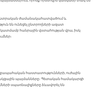
պայմաններում, որոնք հիմնովին կասկածի տակ են
նախընտրական ժամանակահատվածում և
յուն են ունեցել ընտրողների ազատ
ատմամբ հանրային վստահության վրա, իսկ
ւմներ։
ռողջապահական հաստատությունների, ուժային
ցակցային պայմանները։ Պետական համակարգի
երի սպառնալիքները ձևավորել են