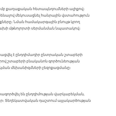
ամբ քաղաքական հետապնդումների ալիքով։
ենալով մեկուսացնել հանրային վստահություն
երը։ Նման համակարգային բնույթ կրող
վախի մթնոլորտի սերմանման նպատակով։
անացվել է ընդդիմադիր ընտրական շտաբերի
ով շտաբերի բնականոն գործունեության
սկման մեխանիզմների չեզոքացմանը։
ագործվել են ընդդիմության վարկաբեկման,
ր։ Տեղեկատվական դաշտում այլակարծության