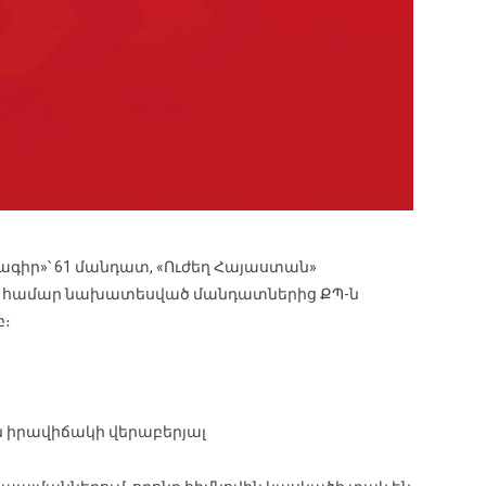
գիր»՝ 61 մանդատ, «Ուժեղ Հայաստան»
երի համար նախատեսված մանդատներից ՔՊ-ն
բ։
ն իրավիճակի վերաբերյալ