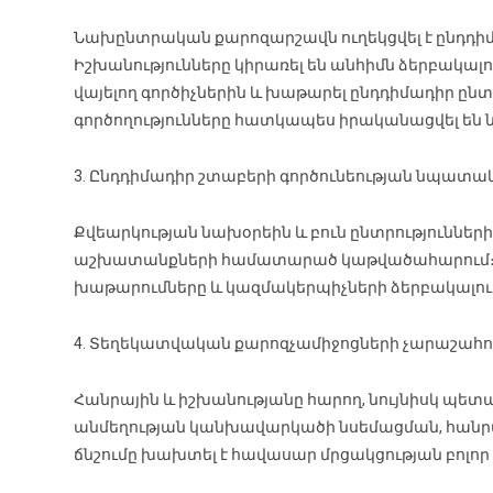
Նախընտրական քարոզարշավն ուղեկցվել է ընդդի
Իշխանությունները կիրառել են անհիմն ձերբակալ
վայելող գործիչներին և խաթարել ընդդիմադիր 
գործողությունները հատկապես իրականացվել ե
3. Ընդդիմադիր շտաբերի գործունեության նպատա
Քվեարկության նախօրեին և բուն ընտրություններ
աշխատանքների համատարած կաթվածահարում։ Խու
խաթարումները և կազմակերպիչների ձերբակալութ
4. Տեղեկատվական քարոզչամիջոցների չարաշահո
Հանրային և իշխանությանը հարող, նույնիսկ պետ
անմեղության կանխավարկածի նսեմացման, հանր
ճնշումը խախտել է հավասար մրցակցության բոլո