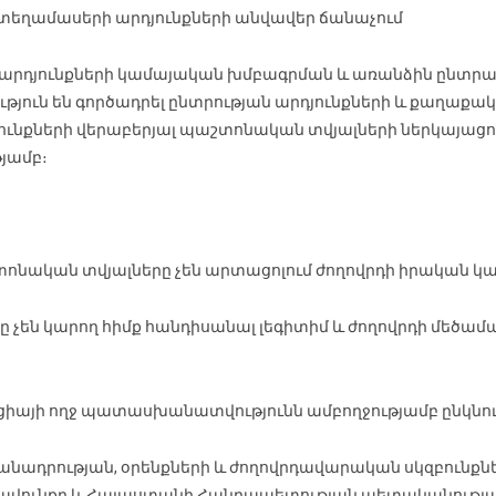
 տեղամասերի արդյունքների անվավեր ճանաչում
արդյունքների կամայական խմբագրման և առանձին ընտրա
ւթյուն են գործադրել ընտրության արդյունքների և քաղաքա
դյունքների վերաբերյալ պաշտոնական տվյալների ներկայաց
թյամբ։
ոնական տվյալները չեն արտացոլում ժողովրդի իրական կամք
չեն կարող հիմք հանդիսանալ լեգիտիմ և ժողովրդի մեծամա
այի ողջ պատասխանատվությունն ամբողջությամբ ընկնում 
մանադրության, օրենքների և ժողովրդավարական սկզբունք
ունքը և Հայաստանի Հանրապետության պետականության 