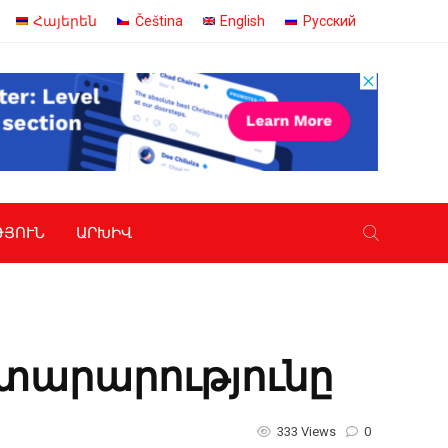
Հայերեն
Čeština
English
Русский
ԹՅՈՒՆ
ԱՐԽԻՎ
յտարարությունը
333 Views
0