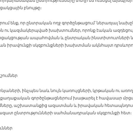
դարանական ընտրությունները տեղի են ունեցել այնպիսի 
ակցային բնույթը։
ում ենք, որ ընտրական ողջ գործընթացում՝ ներառյալ 
յին ու կազմակերպված խախտումներ, որոնք էական ազդեցութ
ակցության ապահովման և ընտրական ինստիտուտների նկ
ական իրավունքի սկզբունքների խախտման ակնհայտ դրսևորո
շումներ
յաների, ինչպես նաև նույն կառույցների, կրթական ու ա
ը քաղաքական գործընթացներում խաթարել է հավասար մր
ները, աշխատանքից ազատման և իրավական հետապնդումն
 ազատ ընտրությունների սահմանադրական սկզբունքի հետ։
ւններ