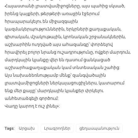
Հայաստանի լրատվամիջոցները, այս պահից սկսած,
իրենց կայքերի, թերթերի առաջին էջերում
հրապարակելու են միջազգային
կազմակերպություններին, երկրների քաղաքական,
գիտական, մշակութային, կրոնական շրջանակներին,
աշխարհին ուղղված այս ահազանգը՝ փորձելով
հրավիրել բոլոր նրանց ուշադրությունը, ովքեր մարդուն,
մարդկային կյանքը վեր են դասում ցանկացած
աշխարհաքաղաքական կամ տնտեսական շահից:
Այս նախաձեռնությամբ մենք՝ զանգվածային
լրատվամիջոցների ներկայացուցիչներս, կատարում
ենք մեր քայլը՝ մարդկային կյանքեր փրկելու
անհետաձգելի գործում:
Վաղը կարող է ուշ լինել»:
Tags:
Արցախ
Լրագրողներ
ցեղասպանություն