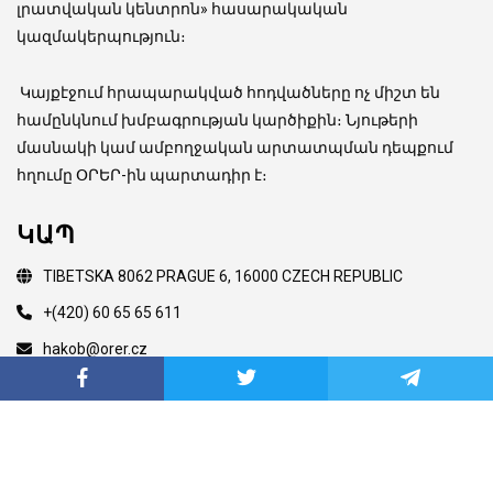
լրատվական կենտրոն» հասարակական
կազմակերպություն։
Կայքէջում հրապարակված հոդվածները ոչ միշտ են
համընկնում խմբագրության կարծիքին։ Նյութերի
մասնակի կամ ամբողջական արտատպման դեպքում
հղումը ՕՐԵՐ-ին պարտադիր է։
ԿԱՊ
TIBETSKA 8062 PRAGUE 6, 16000 CZECH REPUBLIC
+(420) 60 65 65 611
hakob@orer.cz
Copyright © 2003 Orer.eu