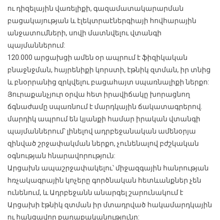
ու դիզելային վառելիքի, գազամատակարարման
բացակայության և էլեկտրաէներգիայի հովհարային
անջատումների, սովի մատնվելու վտանգի
պայմաններում:
120.000 արցախցի ամեն օր ապրում է ֆիզիկական
բնաջնջման, հայրենիքի կորստի, էթնիկ զտման, իր տնից
և բնօրրանից զրկվելու բացահայտ սպառնալիքի ներքո:
Յուրաքանչյուր օրվա հետ իրավիճակը խորացնող
ճգնաժամը սպառնում է մարդկային ճակատագրերով.
մարդիկ ապրում են կյանքի համար իրական վտանգի
պայմաններում՝ լինելով ադրբեջանական ամենօրյա
զինված շրջափակման ներքո, չունենալով բժշկական
օգնության հնարավորություն:
Արցախն ապաշրջափակելու՝ միջազգային հանրության
հռչակագրային կոչերը գործնական հետևանքներ չեն
ունենում, և Ադրբեջանն անարգել շարունակում է
Արցախի էթնիկ զտման իր մտադրված հակամարդկային
ու հանցավոր քաղաքականությունը: