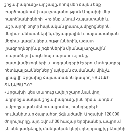
շրջափակումը» արշավը, որով մեր ձայնն ենք
բարձրացնում՝ ի պաշտպանություն Արցախի մեր
հայրենակիցների: Կոչ ենք անում Հայաստանի և
աշխարհի բոլոր հայկական լրատվամիջոցներին,
մեդիա-անհատներին, միջազգային և հայաստանյան
մեդիա-կազմակերպություններին, ազատ
լրագրողներին, բլոգերներին միանալ արշավին՝
տարածելով սույն հայտարարությունը,
լրատվամիջոցների և սոցցանցերի էջերում տեղադրել
հետևյալ բաններները՝ այնքան ժամանակ, մինչև
կբացվի Արցախը Հայաստանին կապող ԿՅԱՆՔԻ
ՃԱՆԱՊԱՐՀԸ:
«Արցախի՝ կես տարուց ավելի շարունակվող
ադրբեջանական շրջափակումը, իսկ հիմա արդեն՝
ամբողջական մեկուսացումով, հանգեցրել է
հումանիտար ծայրահեղ ճգնաժամի: Արցախի 120.000
ժողովուրդը, այդ թվում՝ 30 հազար երեխաներ, ապրում
են սննդամթերքի, մանկական կերի, դեղորայքի, բենզինի