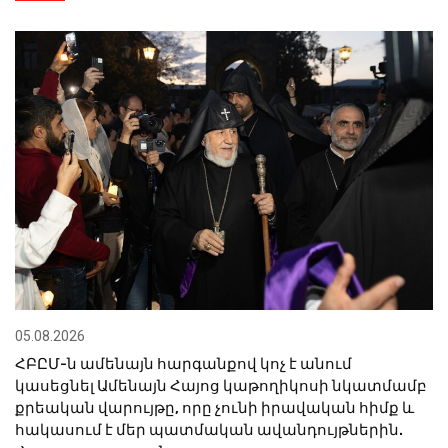
05.08.2026
ՀԲԸՄ-ն ամենայն հարգանքով կոչ է անում
կասեցնել Ամենայն Հայոց կաթողիկոսի նկատմամբ
քրեական վարույթը, որը չունի իրավական հիմք և
հակասում է մեր պատմական ավանդույթներին.