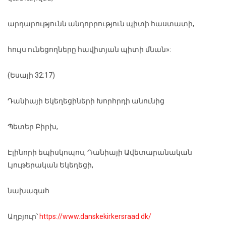
արդարությունն անդորրություն պիտի հաստատի,
հույս ունեցողները հավիտյան պիտի մնան»:
(Եսայի 32:17)
Դանիայի Եկեղեցիների Խորհրդի անունից
Պետեր Բիրխ,
Էլինորի եպիսկոպոս, Դանիայի Ավետարանական
Լյութերական Եկեղեցի,
նախագահ
Աղբյուր՝
https://www.danskekirkersraad.dk/