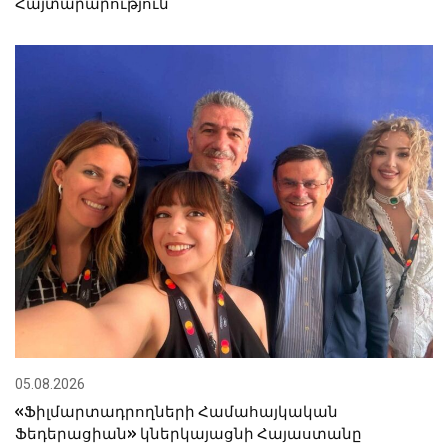
Հայտարարություն
05.08.2026
«Ֆիլմարտադրողների Համահայկական
Ֆեդերացիան» կներկայացնի Հայաստանը