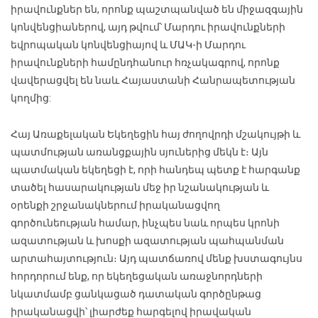
իրավունքներ են, որոնք պաշտպանված են միջազգային
կոնվենցիաներով, այդ թվում՝ Մարդու իրավունքների
եվրոպական կոնվենցիայով և ՄԱԿ-ի Մարդու
իրավունքների համընդհանուր հռչակագրով, որոնք
վավերացվել են նաև Հայաստանի Հանրապետության
կողմից:
Հայ Առաքելական Եկեղեցին հայ ժողովրդի մշակույթի և
պատմության առանցքային սյուներից մեկն է։ Այն
պատմական եկեղեցի է, որի հանդեպ պետք է հարգանք
տածել հասարակության մեջ իր նշանակության և
օրենքի շրջանակներում իրականացվող
գործունեության համար, ինչպես նաև որպես կրոնի
ազատության և խոսքի ազատության պահպանման
արտահայտություն։ Այդ պատճառով մենք խստագույնս
հորդորում ենք, որ եկեղեցական առաջնորդների
նկատմամբ ցանկացած դատական գործընթաց
իրականացվի՝ լիարժեք հարգելով իրավական