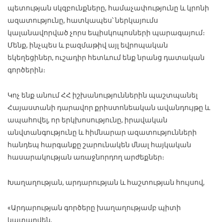
պետության սկզբունքները, համաչափությունը և կրոնի
ազատությունը, հատկապես՝ ներկայումս
կալանավորված չորս եպիսկոպոսների պարագայում։
Մենք, ինչպես և բազմաթիվ այլ եվրոպական
եկեղեցիներ, ուշադիր հետևում ենք նրանց դատական
գործերին։
Կոչ ենք անում ՀՀ իշխանություններին պաշտպանել
Հայաստանի դարավոր քրիստոնեական ավանդույթը և
ապահովել, որ երկխոսությունը, իրավական
անվտանգությունը և հիմնարար ազատությունների
հանդեպ հարգանքը շարունակեն մնալ հայկական
հասարակության առաջնորդող արժեքներ։
Խաղաղության, արդարության և հաշտության հույսով,
«Արդարության գործերը խաղաղությամբ պիտի
կատարվեն,