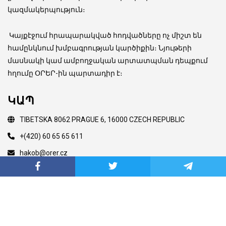
կազմակերպություն։
Կայքէջում հրապարակված հոդվածները ոչ միշտ են
համընկնում խմբագրության կարծիքին։ Նյութերի
մասնակի կամ ամբողջական արտատպման դեպքում
հղումը ՕՐԵՐ-ին պարտադիր է։
ԿԱՊ
TIBETSKA 8062 PRAGUE 6, 16000 CZECH REPUBLIC
+(420) 60 65 65 611
hakob@orer.cz
Copyright © 2003 Orer.eu