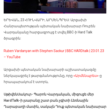
ԵՐԵՎԱՆ, 23 ՀՈՒՆՎԱՐԻ, ԱՐՄԵՆՊՐԵՍ: Արցախի
Հանրապետության պետական նախարար Ռուբեն
Վարդանյանը հարցազրույց է տվել BBC-ի Hard Talk
ծրագրին:
Ruben Vardanyan with Stephen Sackur | BBC HARDtalk | 23.01.23
– YouTube
Արցախի պետական նախարարի աշխատակազմը
ներկայացրել է թարգմանությունը, որը
«Արմենպրես»
-ը
հրապարակում է ստորև.
Սթիվեն
Սակուր-
Պարոն Վարդանյան, միգուցե մեր
HardTalk-ի լսարանը շատ բան չգիտի Լեռնային
Ղարաբաղի մասին, սակայն Դուք պետական նախարար