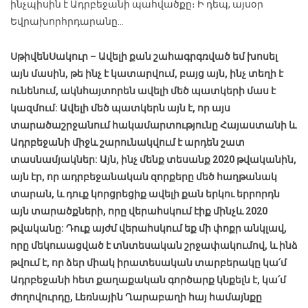
ինչպիսին է Ադրբեջանի պահվածքը։ Ի դեպ, այսօր
Եվրախորհրդարանը…
Սթիվեն
Սակուր
– Ավելի քան շահագրգռված եմ խոսել
այն մասին, թե ինչ է կատարվում, բայց այն, ինչ տեղի է
ունենում, ակնհայտորեն ավելի մեծ պատկերի մաս է
կազմում: Ավելի մեծ պատկերն այն է, որ այս
տարածաշրջանում հակամարտությունը Հայաստանի և
Ադրբեջանի միջև շարունակվում է արդեն շատ
տասնամյակներ: Այն, ինչ մենք տեսանք 2020 թվականին,
այն էր, որ ադրբեջանական զորքերը մեծ հաղթանակ
տարան, և դուք կորցրեցիք ավելի քան երկու երրորդն
այն տարածքների, որը վերահսկում էիք մինչև 2020
թվականը: Դուք այժմ վերահսկում եք մի փոքր անկլավ,
որը մեկուսացված է տնտեսական շրջափակումով, և ինձ
թվում է, որ ձեր միակ իրատեսական տարբերակը կա՛մ
Ադրբեջանի հետ քաղաքական գործարք կնքելն է, կա՛մ
ժողովուրդը, Լեռնային Ղարաբաղի հայ համայնքը