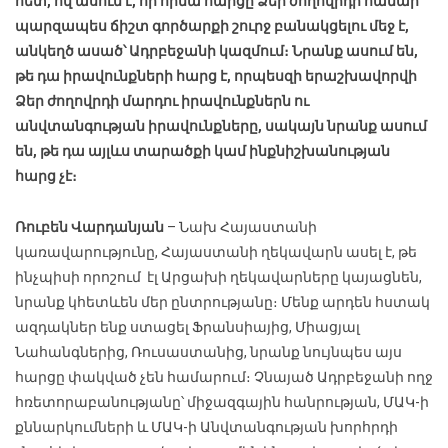
հետ, ով ասում է, որ հիմա հարցը Ձեր ժողովրդի համար
պարզապես ճիշտ գործարքի շուրջ բանակցելու մեջ է,
անկեղծ ասած՝ Ադրբեջանի կազմում։ Նրանք ասում են,
թե դա իրավունքների հարց է, որպեսզի երաշխավորվի
Ձեր ժողովրդի մարդու իրավունքներն ու
անվտանգության իրավունքները, սակայն նրանք ասում
են, թե դա այլևս տարածքի կամ ինքնիշխանության
հարց չէ։
Ռուբեն Վարդանյան
– Նախ Հայաստանի
կառավարությունը, Հայաստանի ղեկավարն ասել է, թե
ինչպիսի որոշում էլ Արցախի ղեկավարները կայացնեն,
նրանք կհետևեն մեր ընտրությանը։ Մենք արդեն հստակ
ազդակներ ենք ստացել Ֆրանսիայից, Միացյալ
Նահանգներից, Ռուսաստանից, նրանք նույնպես այս
հարցը փակված չեն համարում։ Չնայած Ադրբեջանի ողջ
հռետորաբանությանը՝ միջազգային հանրության, ՄԱԿ-ի
քննարկումների և ՄԱԿ-ի Անվտանգության խորհրդի