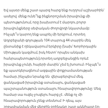
Եվ այսօր մենք շատ պարզ հարց ենք ուղղում աշխարհին՝
ասելով. մենք ունե՞նք ինքնորոշման իրավունք մի
պետությունում, որը խախտում է մարդու բոլոր
իրավունքները սեփական ժողովրդի նկատմամբ:
Ինչպե՞ս կարող ենք ապրել մի երկրում, որտեղ
Ադրբեջանի գոյության 104 տարուց 44 տարին մեկ
ընտանիք է ղեկավարում երկիրը (նախ՝ Խորհրդային
Միության կազմում, իսկ հետո՝ որպես անկախ
հանրապետություն),որտեղ ադրբեջանցին որևէ
իրավունք չունի, հայերի մասին՝ չեմ էլ խոսում։ Ինչպե՞ս
եք պատկերացնում ազգային փոքրամասնության
համար, ինչպես նրանք են վերաբերվում մեզ,
ցանկացած իրավունք ստանալու, ցանկացած
պաշտպանություն ստանալու հնարավորությունը: Մեզ
համար սա ուզել-չուզելու հարց չէ․ մենք ոչ մի
հնարավորություն չենք տեսնում: Ի դեպ, այս
շրջափակման մեջ վերջին օրինակը շատ ակնհայտ էր։