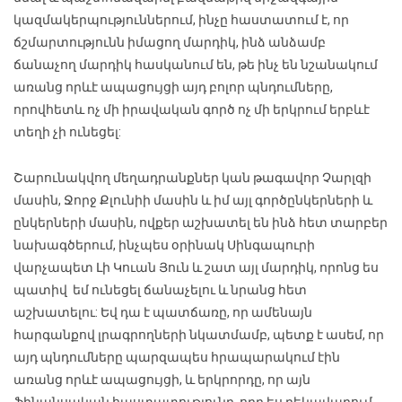
կազմակերպություններում, ինչը հաստատում է, որ
ճշմարտությունն իմացող մարդիկ, ինձ անձամբ
ճանաչող մարդիկ հասկանում են, թե ինչ են նշանակում
առանց որևէ ապացույցի այդ բոլոր պնդումները,
որովհետև ոչ մի իրավական գործ ոչ մի երկրում երբևէ
տեղի չի ունեցել:
Շարունակվող մեղադրանքներ կան թագավոր Չարլզի
մասին, Ջորջ Քլունիի մասին և իմ այլ գործընկերների և
ընկերների մասին, ովքեր աշխատել են ինձ հետ տարբեր
նախագծերում, ինչպես օրինակ Սինգապուրի
վարչապետ Լի Կուան Յուն և շատ այլ մարդիկ, որոնց ես
պատիվ եմ ունեցել ճանաչելու և նրանց հետ
աշխատելու: Եվ դա է պատճառը, որ ամենայն
հարգանքով լրագրողների նկատմամբ, պետք է ասեմ, որ
այդ պնդումները պարզապես հրապարակում էին
առանց որևէ ապացույցի, և երկրորդը, որ այն
ֆինանսական հաստատությունը, որը ես ղեկավարում