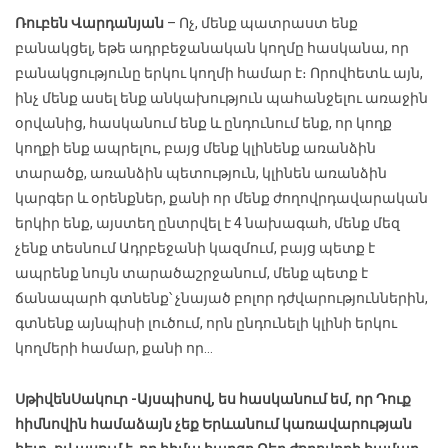
Ռուբեն Վարդանյան
– Ոչ, մենք պատրաստ ենք
բանակցել, եթե ադրբեջանական կողմը հասկանա, որ
բանակցությունը երկու կողմի համար է։ Որովհետև այն,
ինչ մենք ասել ենք անկախություն պահանջելու առաջին
օրվանից, հասկանում ենք և ընդունում ենք, որ կողք
կողքի ենք ապրելու, բայց մենք կլինենք առանձին
տարածք, առանձին պետություն, կլինեն առանձին
կարգեր և օրենքներ, քանի որ մենք ժողովրդավարական
երկիր ենք, այստեղ ընտրվել է 4 նախագահ, մենք մեզ
չենք տեսնում Ադրբեջանի կազմում, բայց պետք է
ապրենք նույն տարածաշրջանում, մենք պետք է
ճանապարհ գտնենք՝ չնայած բոլոր դժվարություններին,
գտնենք այնպիսի լուծում, որն ընդունելի կլինի երկու
կողմերի համար, քանի որ…
Սթիվեն
Սակուր
-Այսպիսով, ես հասկանում եմ, որ Դուք
հիմնովին համաձայն չեք Երևանում կառավարության