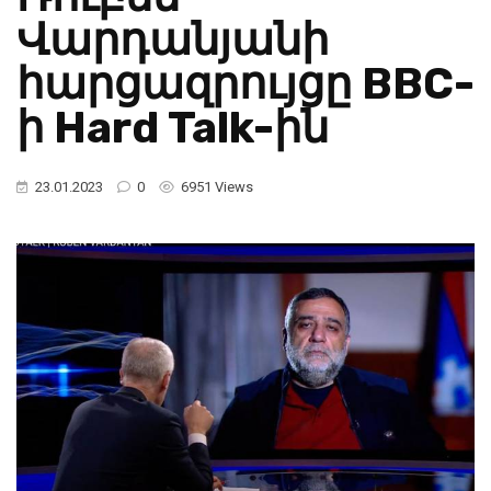
Վարդանյանի
հարցազրույցը BBC-
ի Hard Talk-ին
23.01.2023
0
6951 Views