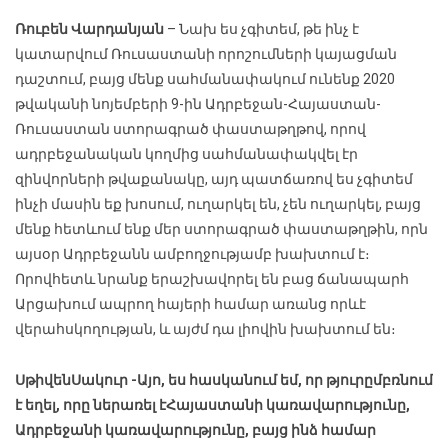
Ռուբեն Վարդանյան
– Նախ ես չգիտեմ, թե ինչ է
կատարվում Ռուսաստանի որոշումների կայացման
դաշտում, բայց մենք սահմանափակում ունենք 2020
թվականի նոյեմբերի 9-ին Ադրբեջան-Հայաստան-
Ռուսաստան ստորագրած փաստաթղթով, որով
ադրբեջանական կողմից սահմանափակվել էր
զինվորների թվաքանակը, այդ պատճառով ես չգիտեմ
ինչի մասին եք խոսում, ուղարկել են, չեն ուղարկել, բայց
մենք հետևում ենք մեր ստորագրած փաստաթղթին, որն
այսօր Ադրբեջանն ամբողջությամբ խախտում է։
Որովհետև նրանք երաշխավորել են բաց ճանապարհ
Արցախում ապրող հայերի համար առանց որևէ
վերահսկողության, և այժմ դա լիովին խախտում են։
Սթիվեն
Սակուր
-Այո, ես հասկանում եմ, որ թյուրըմբռնում
է եղել, որը ներառել է
Հայաստանի կառավարությունը,
Ադրբեջանի կառավարությունը, բայց ինձ համար