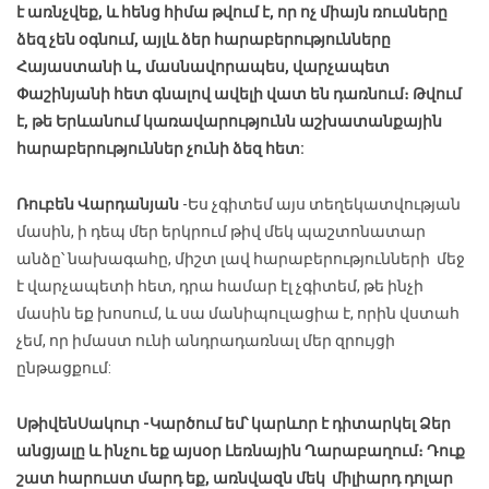
է առնչվեք, և հենց հիմա թվում է, որ ոչ միայն ռուսները
ձեզ չեն օգնում, այլև ձեր հարաբերությունները
Հայաստանի և, մասնավորապես, վարչապետ
Փաշինյանի հետ գնալով ավելի վատ են դառնում։ Թվում
է, թե Երևանում կառավարությունն աշխատանքային
հարաբերություններ չունի ձեզ հետ:
Ռուբեն Վարդանյան
-Ես չգիտեմ այս տեղեկատվության
մասին, ի դեպ մեր երկրում թիվ մեկ պաշտոնատար
անձը՝ նախագահը, միշտ լավ հարաբերությունների մեջ
է վարչապետի հետ, դրա համար էլ չգիտեմ, թե ինչի
մասին եք խոսում, և սա մանիպուլացիա է, որին վստահ
չեմ, որ իմաստ ունի անդրադառնալ մեր զրույցի
ընթացքում:
Սթիվեն
Սակուր
-Կարծում եմ՝ կարևոր է դիտարկել Ձեր
անցյալը և ինչու եք այսօր Լեռնային Ղարաբաղում։ Դուք
շատ հարուստ մարդ եք, առնվազն մեկ միլիարդ դոլար