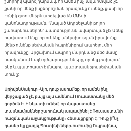
շնորհիվ պարզ դարձավ, որ ամեն ինչ ավարտված չէ,
քանի որ մենք ինքնորոշման իրավունք ունենք, քանի որ
էթնիկ զտումներն արգելված են ՄԱԿ-ի
կանոնադրությամբ։ Չնայած Ադրբեջանի բոլոր
շահարկումներին՝ պատմությունն ավարտված չէ։ Մենք
հավատում ենք, որ ունենք անկախության իրավունք,
մենք ունենք սեփական հայրենիքում ապրելու մեր
իրավունքը, Արցախում ապրող մարդկանց մեծ մասը
հասկանում է այն դժվարությունները, որոնց բախվում
ենք և պատրաստ է մնալու, պաշտպանելու սեփական
տունը:
Սթիվեն
Սակուր
-Այո, դուք ասում եք, որ ամեն ինչ
վերջացած չէ, բայց այս ամենում Ռուսաստանը մեծ
գործոն է։ Ի նկատի ունեմ, որ Հայաստանը
տասնամյակներ շարունակ ապավինել է Ռուսաստանի
ռազմական աջակցությանը։ Հետաքրքիր է, Դուք ի՞նչ
դասեր եք քաղել Պուտինի ներխուժումից Ուկրաինա,