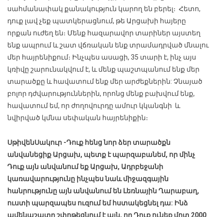
սահմանափակ քանակություն կարող են բերել։ Հետո,
դուք լավ չեք պատկերացնում, թե Արցախի հայերը
որքան ուժեղ են։ Մենք հազարավոր տարիներ այստեղ
ենք ապրում և շատ վճռական ենք տրամադրված մնալու
մեր հայրենիքում։ Ինչպես ասացի, 35 տարի է, ինչ այս
կռիվը շարունակվում է, և մենք պաշտպանում ենք մեր
տարածքը և հավատում ենք մեր արժեքներին: Չնայած
բոլոր դժվարություններին, որոնց մենք բախվում ենք,
հավատում եմ, որ ժողովուրդը ամուր կկանգնի և
նվիրված կմնա սեփական հայրենիքին։
Սթիվեն
Սակուր
-Դուք հենց նոր ձեր տարածքն
անվանեցիք Արցախ, պետք է պարզաբանեմ, որ մինչ
Դուք այն անվանում եք Արցախ, Ադրբեջանի
կառավարությունը ինչպես նաև միջազգային
հանրությունը այն անվանում են Լեռնային Ղարաբաղ,
ուստի պարզապես ուզում եմ հստակեցնել դա:
Ինձ
ամենաշատը շփոթեցնում է այն, որ Դուք ունեք մոտ 2000