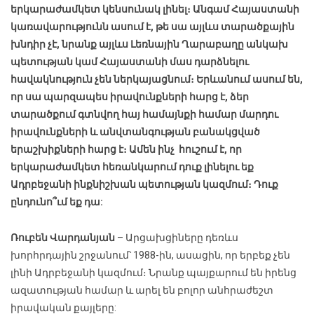
երկարաժամկետ կենսունակ լինել։ Անգամ Հայաստանի
կառավարությունն ասում է, թե սա այլևս տարածքային
խնդիր չէ, նրանք այլևս Լեռնային Ղարաբաղը անկախ
պետության կամ Հայաստանի մաս դարձնելու
հավակնություն չեն ներկայացնում։ Երևանում ասում են,
որ սա պարզապես իրավունքների հարց է, ձեր
տարածքում գտնվող հայ համայնքի համար մարդու
իրավունքների և անվտանգության բանակցված
երաշխիքների հարց է։ Ամեն ինչ հուշում է, որ
երկարաժամկետ հեռանկարում դուք լինելու եք
Ադրբեջանի ինքնիշխան պետության կազմում։ Դուք
ընդունո՞ւմ եք դա:
Ռուբեն Վարդանյան
– Արցախցիները դեռևս
խորհրդային շրջանում՝ 1988-ին, ասացին, որ երբեք չեն
լինի Ադրբեջանի կազմում։ Նրանք պայքարում են իրենց
ազատության համար և արել են բոլոր անհրաժեշտ
իրավական քայլերը: