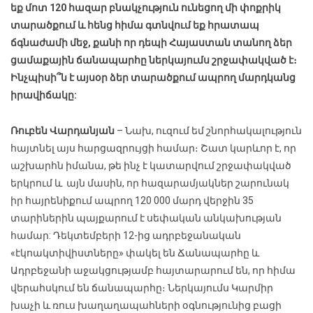
եք մոտ 120
հազար
բնակչութ
յ
ուն ունեցող մի փոքրիկ
տարածքում և հենց հիմա գտնվում եք հրատապ
ճգնաժամի մեջ, քանի որ դեպի Հայաստան տանող ձեր
ցամաքային ճանապարհը ներկայումս շրջափակված է։
Ինչպիսի՞ն է այսօր ձեր տարածքում ապրող մարդկանց
իրավիճակը:
Ռուբեն Վարդանյան
– Նախ, ուզում եմ շնորհակալություն
հայտնել այս հարցազրույցի համար։ Շատ կարևոր է, որ
աշխարհն իմանա, թե ինչ է կատարվում շրջափակված
երկրում և այն մասին, որ հազարամյակներ շարունակ
իր հայրենիքում ապրող 120 000 մարդ վերջին 35
տարիներին պայքարում է սեփական անկախության
համար: Դեկտեմբերի 12-ից ադրբեջանական
«էկոակտիվիստները» փակել են Ճանապարհը և
Ադրբեջանի աջակցությամբ հայտարարում են, որ հիմա
վերահսկում են ճանապարհը։ Ներկայումս Կարմիր
խաչի և ռուս խաղաղապահների օգնությունից բացի