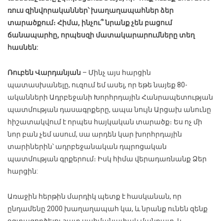
ռուս զինվորականներ՝ խաղաղապահներ ձեր
տարածքում։ Հիմա, ինչու՞ նրանք չեն բացում
ճանապարհը, որպեսզի մատակարարումները տեղ
հասնեն:
Ռուբեն Վարդանյան
– Մինչ այս հարցին
պատասխանելը, ուզում եմ ասել, որ եթե նայեք 80-
ականների Ադրբեջանի Խորհրդային Հանրապետության
պատմության դասագրքերը, ապա նույն Արցախ անունը
հիշատակվում է որպես հայկական տարածք։ Ես ոչ մի
նոր բան չեմ ասում, սա արդեն կար խորհրդային
տարիներին՝ ադրբեջանական դպրոցական
պատմության գրքերում։ Իսկ հիմա վերադառնանք Ձեր
հարցին:
Առաջին հերթին մարդիկ պետք է հասկանան, որ
ընդամենը 2000 խաղաղապահ կա, և նրանք ունեն զենք
օգտագործելու շատ սահմանափակ մանդատ, և