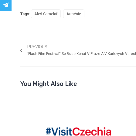
Tags:
Aleš Chmelař
Arménie
PREVIOUS
“Flash Film Festival“ Se Bude Konat V Praze A V Karlových Varec
You Might Also Like