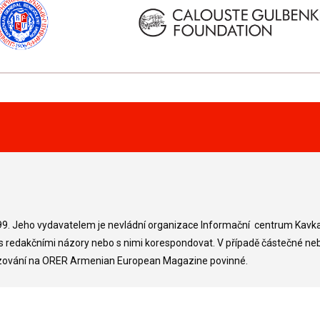
99. Jeho vydavatelem je nevládní organizace Informační centrum Kavk
 redakčními názory nebo s nimi korespondovat. V případě částečné ne
kazování na ORER Armenian European Magazine povinné.