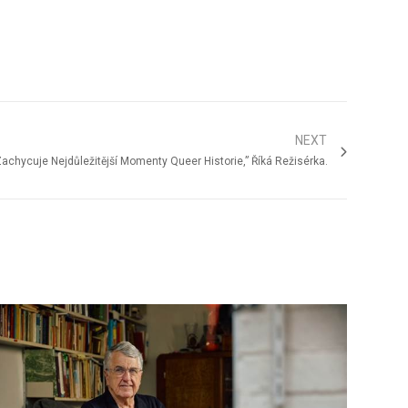
NEXT
Zachycuje Nejdůležitější Momenty Queer Historie,” Říká Režisérka.