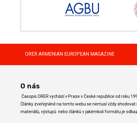
ORER ARMENIAN EUROPEAN MAGAZINE
O nás
Časopis ORER vychází v Praze v České republice od roku 19
Články zveřejněné na tomto webu se nemusí vždy shodovat s
materiálů, výstupů nebo článků v jakémkoli formátu je od