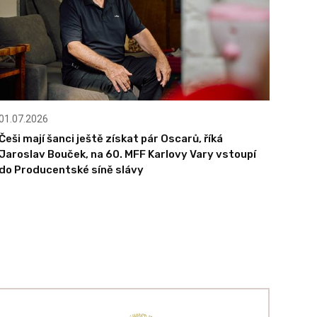
01.07.2026
Češi mají šanci ještě získat pár Oscarů, říká
Jaroslav Bouček, na 60. MFF Karlovy Vary vstoupí
do Producentské síně slávy