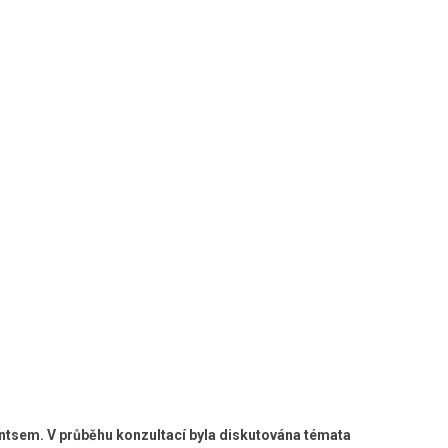
ntsem. V průběhu konzultací byla diskutována témata