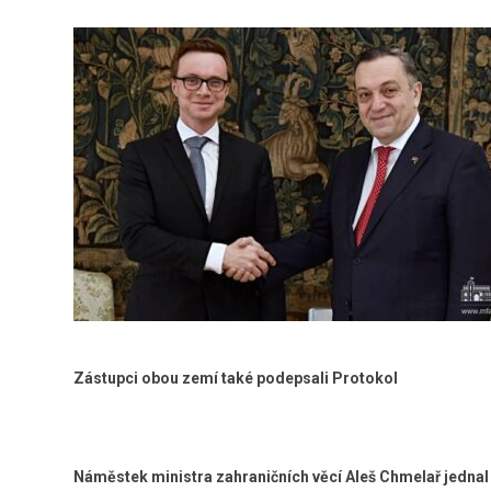
Zástupci obou zemí také podepsali Protokol
Náměstek ministra zahraničních věcí Aleš Chmelař jednal