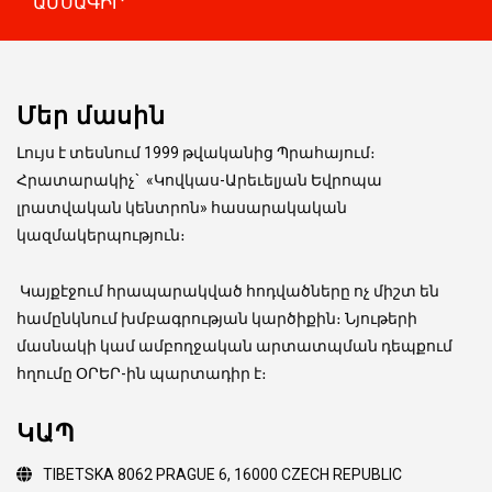
ԱՄՍԱԳԻՐ
Մեր մասին
Լույս է տեսնում 1999 թվականից Պրահայում։
Հրատարակիչ
`
«Կովկաս-Արեւելյան Եվրոպա
լրատվական կենտրոն» հասարակական
կազմակերպություն։
Կայքէջում հրապարակված հոդվածները ոչ միշտ են
համընկնում խմբագրության կարծիքին։ Նյութերի
մասնակի կամ ամբողջական արտատպման դեպքում
հղումը ՕՐԵՐ-ին պարտադիր է։
ԿԱՊ
TIBETSKA 8062 PRAGUE 6, 16000 CZECH REPUBLIC