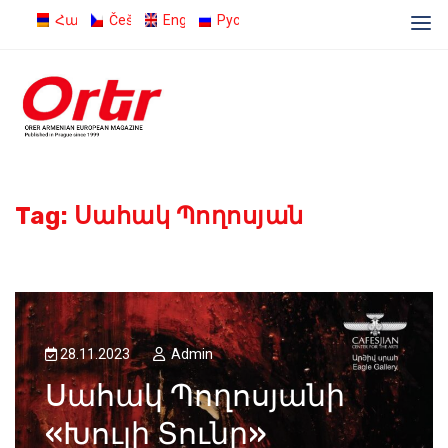
Հայերեն
Čeština
English
Русский
Tag:
Սահակ Պողոսյան
28.11.2023
Admin
Սահակ Պողոսյանի
«Խուլի Տունը»