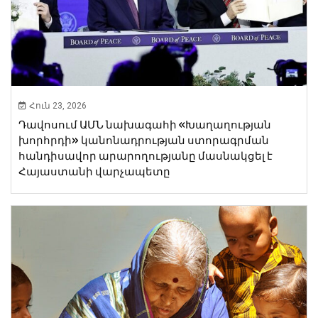
Հուն 23, 2026
Դավոսում ԱՄՆ նախագահի «Խաղաղության
խորհրդի» կանոնադրության ստորագրման
հանդիսավոր արարողությանը մասնակցել է
Հայաստանի վարչապետը