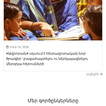
Հուն 16, 2026
«Ավրորան» սկսում է հետազոտական նոր ​​
ծրագիր` բացահայտելու ու ներկայացնելու
մերօրյա հերոսների
ավելին
Մեր գործընկերները