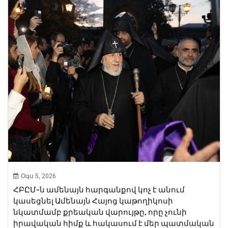
Օգս 5, 2026
ՀԲԸՄ-ն ամենայն հարգանքով կոչ է անում
կասեցնել Ամենայն Հայոց կաթողիկոսի
նկատմամբ քրեական վարույթը, որը չունի
իրավական հիմք և հակասում է մեր պատմական