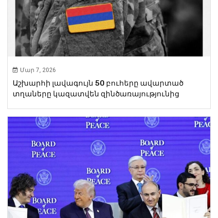
Մար 7, 2026
Աշխարհի լավագույն 50 բուհերը ավարտած
տղաները կազատվեն զինծառայությունից