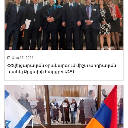
Մայ 15, 2026
«Շվեյցարական օրակարգում միշտ արդիական
պահել Արցախի հարցը».ԱԶԳ