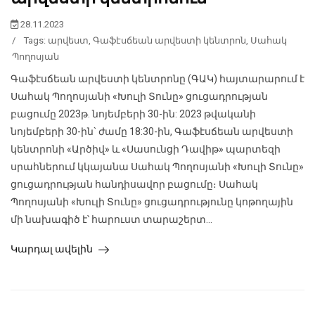
28.11.2023
/
Tags:
արվեստ
,
Գաֆէսճեան արվեստի կենտրոն
,
Սահակ
Պողոսյան
Գաֆէսճեան արվեստի կենտրոնը (ԳԱԿ) հայտարարում է
Սահակ Պողոսյանի «Խուլի Տունը» ցուցադրության
բացումը 2023թ. նոյեմբերի 30-ին: 2023 թվականի
նոյեմբերի 30-ին` ժամը 18:30-ին, Գաֆէսճեան արվեստի
կենտրոնի «Արծիվ» և «Սասունցի Դավիթ» պարտեզի
սրահներում կկայանա Սահակ Պողոսյանի «Խուլի Տունը»
ցուցադրության հանդիսավոր բացումը։ Սահակ
Պողոսյանի «Խուլի Տունը» ցուցադրությունը կոթողային
մի նախագիծ է՝ հարուստ տարաշերտ...
Կարդալ ավելին