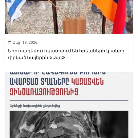
Ապր 18, 2026
Երուսաղեմում պատվում են հրեաների կյանքը
փրկած հայերին.«Ազգ»