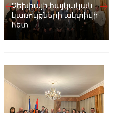
Չեխիայի հայկական
կառույցների ակտիվի
հետ