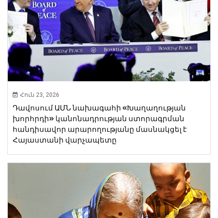
Հուն 23, 2026
Դավոսում ԱՄՆ նախագահի «Խաղաղության
խորհրդի» կանոնադրության ստորագրման
հանդիսավոր արարողությանը մասնակցել է
Հայաստանի վարչապետը