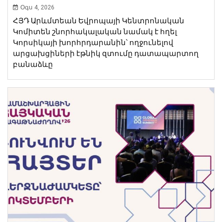
Օգս 4, 2026
ՀՅԴ Արևմտեան Եվրոպայի Կենտրոնական
Կոմիտեն շնորհակալական նամակ է հղել
Կորսիկայի խորհրդարանին՝ ողջունելով
արցախցիների էթնիկ զտումը դատապարտող
բանաձևը