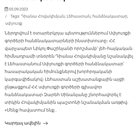
05.09.2023
/
Tags:
Դիանա Հովակիմյան
,
Լեհաստան
,
հանձնակատար
,
սփյուռք
Ներդրվում է օտարերկրյա պետություններում Սփյուռքի
գործերի հանձնակատարների ինստիտուտը։ ՀՀ
վարչապետ Նիկոլ Փաշինյանի որոշմամբ՝ լեհ-հայկական
հիմնադրամի տնօրեն Դիանա Հովակիմյանը նշանակվել
է Լեհաստանում Սփյուռքի գործերի հանձնակատար՝
հասարակական հիմունքներով խորհրդականի
կարգավիճակով։ Լեհաստան աշխատանքային այցի
ընթացքում ՀՀ սփյուռքի գործերի գլխավոր
հանձնակատար Զարեհ Սինանյանը շնորհավորել է
տիկին Հովակիմյանին պաշտոնի նշանակման առթիվ։
«Մենք հավատում ենք...
Կարդալ ավելին