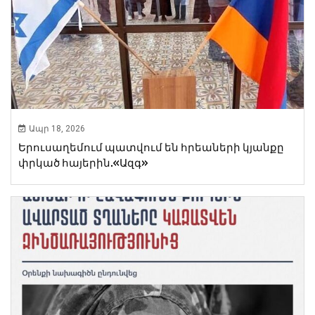
Ապր 18, 2026
Երուսաղեմում պատվում են հրեաների կյանքը
փրկած հայերին.«Ազգ»