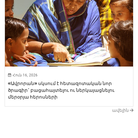
Հուն 16, 2026
«Ավրորան» սկսում է հետազոտական նոր ​​
ծրագիր` բացահայտելու ու ներկայացնելու
մերօրյա հերոսների
ավելին