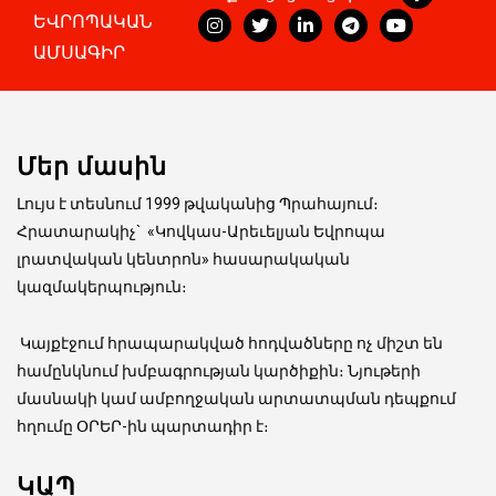
ԵՎՐՈՊԱԿԱՆ
ԱՄՍԱԳԻՐ
Մեր մասին
Լույս է տեսնում 1999 թվականից Պրահայում։
Հրատարակիչ
`
«Կովկաս-Արեւելյան Եվրոպա
լրատվական կենտրոն» հասարակական
կազմակերպություն։
Կայքէջում հրապարակված հոդվածները ոչ միշտ են
համընկնում խմբագրության կարծիքին։ Նյութերի
մասնակի կամ ամբողջական արտատպման դեպքում
հղումը ՕՐԵՐ-ին պարտադիր է։
ԿԱՊ