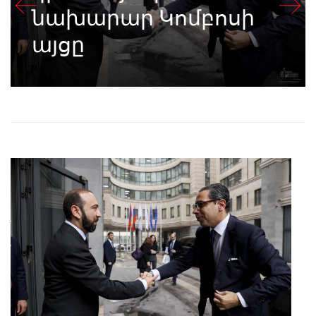
նախարար Կոմբոսի
այցը