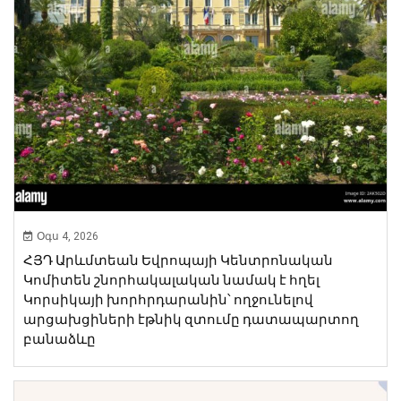
Օգս 4, 2026
ՀՅԴ Արևմտեան Եվրոպայի Կենտրոնական
Կոմիտեն շնորհակալական նամակ է հղել
Կորսիկայի խորհրդարանին՝ ողջունելով
արցախցիների էթնիկ զտումը դատապարտող
բանաձևը