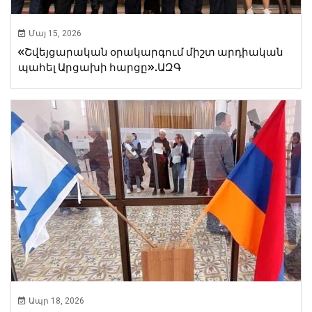
Մայ 15, 2026
«Շվեյցարական օրակարգում միշտ արդիական
պահել Արցախի հարցը».ԱԶԳ
Ապր 18, 2026