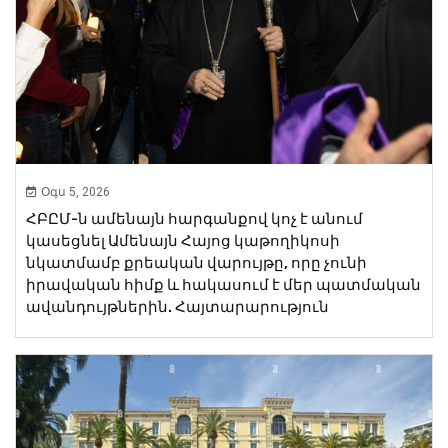
Օգս 5, 2026
ՀԲԸՄ-ն ամենայն հարգանքով կոչ է անում
կասեցնել Ամենայն Հայոց կաթողիկոսի
նկատմամբ քրեական վարույթը, որը չունի
իրավական հիմք և հակասում է մեր պատմական
ավանդույթներին. Հայտարարություն