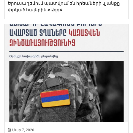
Երուսաղեմում պատվում են հրեաների կյանքը
փրկած հայերին.«Ազգ»
Մար 7, 2026