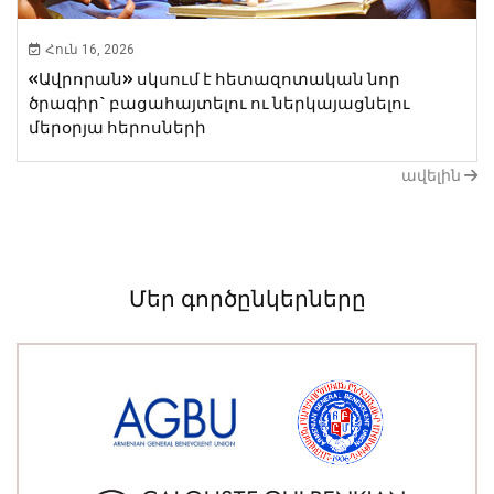
Հուն 16, 2026
«Ավրորան» սկսում է հետազոտական նոր ​​
ծրագիր` բացահայտելու ու ներկայացնելու
մերօրյա հերոսների
ավելին
Մեր գործընկերները