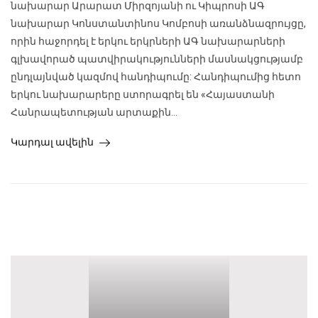
նախարար Արարատ Միրզոյանի ու Կիպրոսի ԱԳ
նախարար Կոնստանտինոս Կոմբոսի առանձնազրույցը,
որին հաջորդել է երկու երկրների ԱԳ նախարարների
գլխավորած պատվիրակությունների մասնակցությամբ
ընդլայնված կազմով հանդիպումը: Հանդիպումից հետո
երկու նախարարերը ստորագրել են «Հայաստանի
Հանրապետության արտաքին...
Կարդալ ավելին