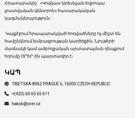
Հրատարակիչ
`
«Կովկաս-Արեւելյան Եվրոպա
լրատվական կենտրոն» հասարակական
կազմակերպություն։
Կայքէջում հրապարակված հոդվածները ոչ միշտ են
համընկնում խմբագրության կարծիքին։ Նյութերի
մասնակի կամ ամբողջական արտատպման դեպքում
հղումը ՕՐԵՐ-ին պարտադիր է։
ԿԱՊ
TIBETSKA 8062 PRAGUE 6, 16000 CZECH REPUBLIC
+(420) 60 65 65 611
hakob@orer.cz