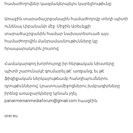
համաժողովներ կազմակերպելու կարելիութիւնը:
Առաջին տարածաշրջանային համաժողովը տեղի պիտի
ունենայ Լիբանանի մէջ: Միջին Արեւելքի
տարածաշրջանին համար նախատեսուած այս
համաժողովին մանրամասնութիւնները կը
հրապարակուին շուտով:
Համակարգող խորհուրդը իր հերթական նիստերը
պիտի շարունակէ գումարել թէ՛ առցանց, եւ թէ
ֆիզիքական ներկայութեամբ հանդիպումներու
դրութիւններով: Լրատուամիջոցներու խմբագիրները
իրենց առաջարկները կրնան յղել
panarmenianmediaforum@gmail.com հասցէին:
orer.eu