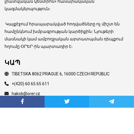
լրատվական կենտրոն» հասարակական
կազմակերպություն։
Կայքէջում հրապարակված հոդվածները ոչ միշտ են
համընկնում խմբագրության կարծիքին։ Նյութերի
մասնակի կամ ամբողջական արտատպման դեպքում
հղումը ՕՐԵՐ-ին պարտադիր է։
ԿԱՊ
TIBETSKA 8062 PRAGUE 6, 16000 CZECH REPUBLIC
+(420) 60 65 65 611
hakob@orer.cz
Copyright © 2003 Orer.eu