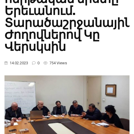
Երեւանում.
Տարածաշրջանային
Ժողովներով Կը
Վերսկսին
14.02.2023
0
754 Views