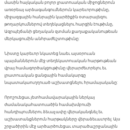
մասին հայկական բոլոր լրատուական միջոցներուն
առօրեայ արձագանգումներուն կարեւորութիւնը,
միջազգային հանրային կարծիքին օտարալեզու
թողարկումներով տեղեկացնելու հարցին էութիւնը,
Ազրպէյճանի ցեղական զտման քաղաքականութեան
մերկացումին անհրաժեշտութիւնը:
Նիստը կարեւոր նկատեց նաեւ այսօրուան
պայմաններուն մէջ տեղեկատուական հարթութեան
վրայ համագործակցութիւնը վերարժեւորելու եւ
լրատուական ցանցային համակարգը
նպատակաուղղուած աշխատցնելու հրամայականը:
Որոշուեցաւ յետհամավարակային ներկայ
ժամանակահատուածին համախմբումի
հանդիպումներու ձեւաչափը վերականգնել եւ
աշխատանքներուն հարթակները վերաձեւաւորել: Այս
շրջածիրին մէջ արծարծուեցաւ տարածաշրջանային