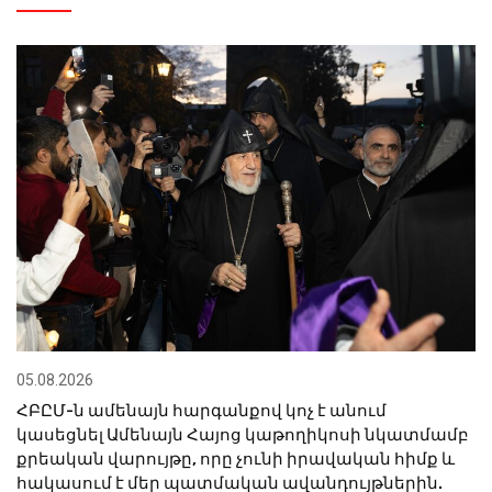
05.08.2026
ՀԲԸՄ-ն ամենայն հարգանքով կոչ է անում
կասեցնել Ամենայն Հայոց կաթողիկոսի նկատմամբ
քրեական վարույթը, որը չունի իրավական հիմք և
հակասում է մեր պատմական ավանդույթներին.