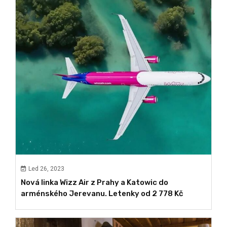
Led 26, 2023
Nová linka Wizz Air z Prahy a Katowic do
arménského Jerevanu. Letenky od 2 778 Kč