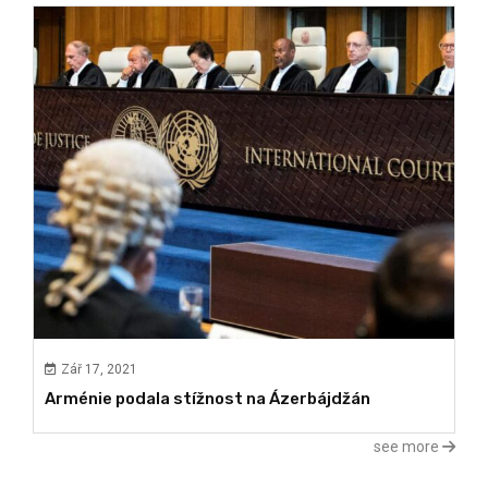
Zář 17, 2021
Arménie podala stížnost na Ázerbájdžán
see more