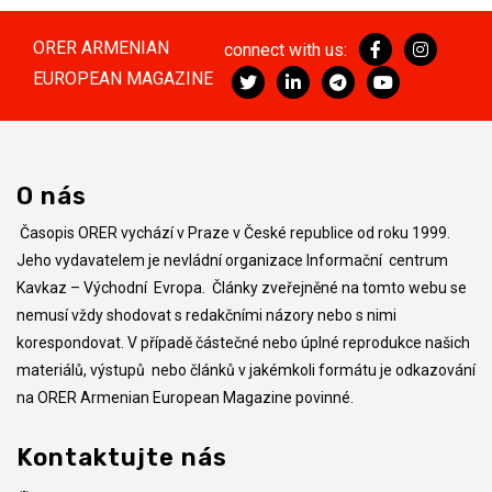
ORER ARMENIAN
connect with us:
EUROPEAN MAGAZINE
O nás
Časopis ORER vychází v Praze v České republice od roku 1999.
Jeho vydavatelem je nevládní organizace Informační centrum
Kavkaz – Východní Evropa. Články zveřejněné na tomto webu se
nemusí vždy shodovat s redakčními názory nebo s nimi
korespondovat. V případě částečné nebo úplné reprodukce našich
materiálů, výstupů nebo článků v jakémkoli formátu je odkazování
na ORER Armenian European Magazine povinné.
Kontaktujte nás