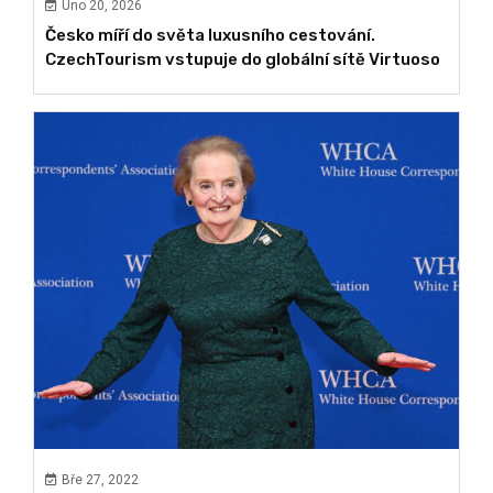
Úno 20, 2026
Česko míří do světa luxusního cestování.
CzechTourism vstupuje do globální sítě Virtuoso
Bře 27, 2022