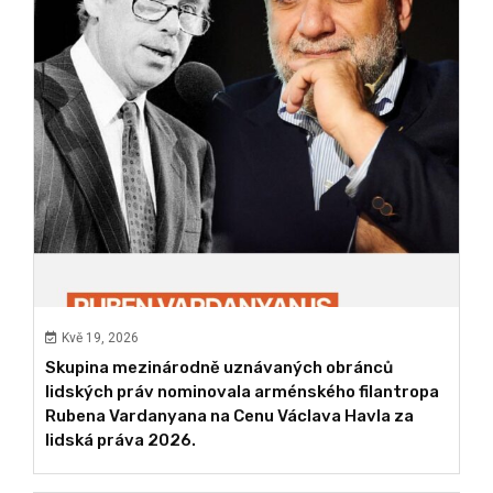
Kvě 19, 2026
Skupina mezinárodně uznávaných obránců
lidských práv nominovala arménského filantropa
Rubena Vardanyana na Cenu Václava Havla za
lidská práva 2026.