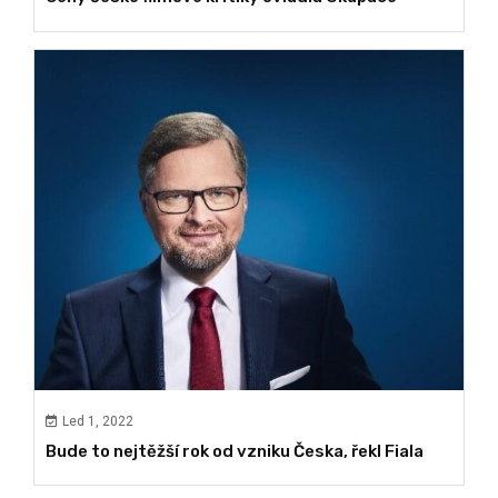
Led 1, 2022
Bude to nejtěžší rok od vzniku Česka, řekl Fiala