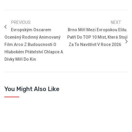
PREVIOUS
NEXT
Evropským Oscarem
Brno Míří Mezi Evropskou Elitu.
Oceněný Rodinný Animovaný
Patří Do TOP 10 Míst, Která Stojí
Film Arco Z Budoucnosti O
Za To Navštívit V Roce 2026
Hlubokém Přátelství Chlapce A
Dívky Míří Do Kin
You Might Also Like