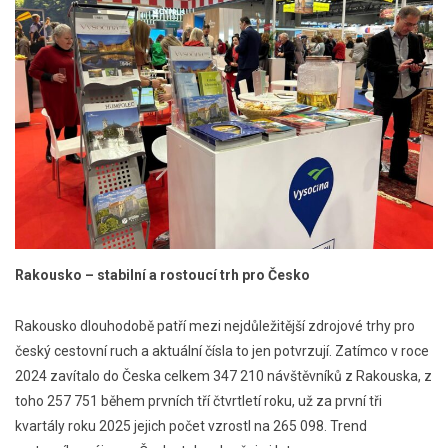
Rakousko – stabilní a rostoucí trh pro Česko
Rakousko dlouhodobě patří mezi nejdůležitější zdrojové trhy pro
český cestovní ruch a aktuální čísla to jen potvrzují. Zatímco v roce
2024 zavítalo do Česka celkem 347 210 návštěvníků z Rakouska, z
toho 257 751 během prvních tří čtvrtletí roku, už za první tři
kvartály roku 2025 jejich počet vzrostl na 265 098. Trend