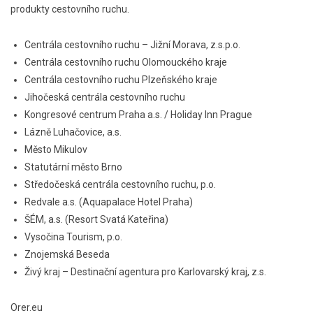
produkty cestovního ruchu.
Centrála cestovního ruchu – Jižní Morava, z.s.p.o.
Centrála cestovního ruchu Olomouckého kraje
Centrála cestovního ruchu Plzeňského kraje
Jihočeská centrála cestovního ruchu
Kongresové centrum Praha a.s. / Holiday Inn Prague
Lázně Luhačovice, a.s.
Město Mikulov
Statutární město Brno
Středočeská centrála cestovního ruchu, p.o.
Redvale a.s. (Aquapalace Hotel Praha)
ŠÉM, a.s. (Resort Svatá Kateřina)
Vysočina Tourism, p.o.
Znojemská Beseda
Živý kraj – Destinační agentura pro Karlovarský kraj, z.s.
Orer.eu