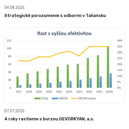
04.08.2026
Strategické porozumenie s odbormi v Taliansku
07.07.2026
4 roky rastieme s burzou.GEVORKYAN, a.s.