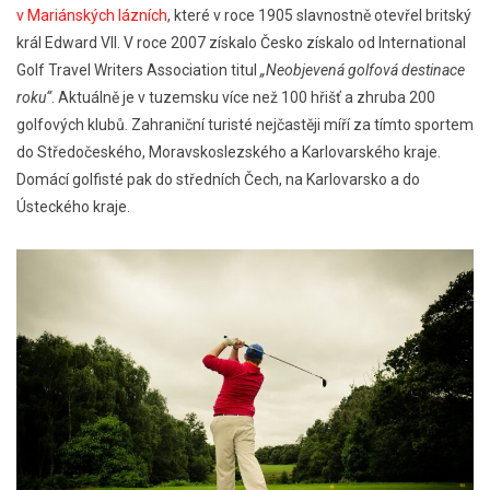
v Mariánských lázních
, které v roce 1905 slavnostně otevřel britský
král Edward VII. V roce 2007 získalo Česko získalo od International
Golf Travel Writers Association titul
„Neobjevená golfová destinace
roku“
. Aktuálně je v tuzemsku více než 100 hřišť a zhruba 200
golfových klubů. Zahraniční turisté nejčastěji míří za tímto sportem
do Středočeského, Moravskoslezského a Karlovarského kraje.
Domácí golfisté pak do středních Čech, na Karlovarsko a do
Ústeckého kraje.