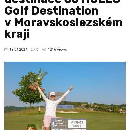
Golf Destination
v Moravskoslezském
kraji
18.04.2024
0
1216 Views