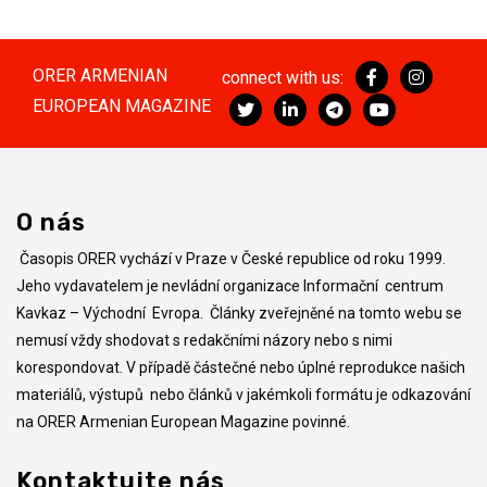
ORER ARMENIAN
connect with us:
EUROPEAN MAGAZINE
O nás
Časopis ORER vychází v Praze v České republice od roku 1999.
Jeho vydavatelem je nevládní organizace Informační centrum
Kavkaz – Východní Evropa. Články zveřejněné na tomto webu se
nemusí vždy shodovat s redakčními názory nebo s nimi
korespondovat. V případě částečné nebo úplné reprodukce našich
materiálů, výstupů nebo článků v jakémkoli formátu je odkazování
na ORER Armenian European Magazine povinné.
Kontaktujte nás