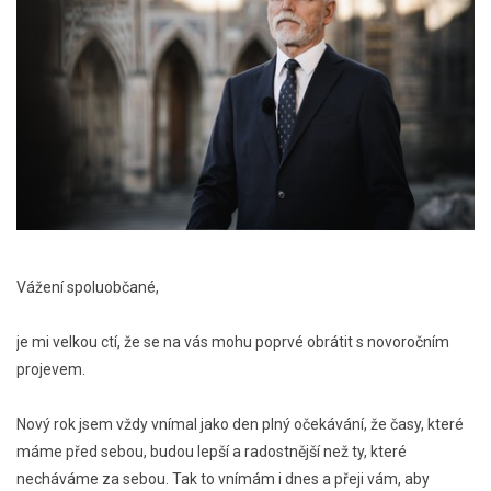
Vážení spoluobčané,
je mi velkou ctí, že se na vás mohu poprvé obrátit s novoročním
projevem.
Nový rok jsem vždy vnímal jako den plný očekávání, že časy, které
máme před sebou, budou lepší a radostnější než ty, které
necháváme za sebou. Tak to vnímám i dnes a přeji vám, aby