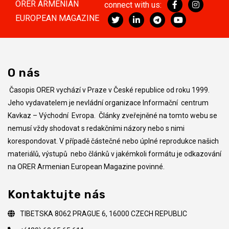
ORER ARMENIAN
connect with us:
EUROPEAN MAGAZINE
O nás
Časopis ORER vychází v Praze v České republice od roku 1999.
Jeho vydavatelem je nevládní organizace Informační centrum
Kavkaz – Východní Evropa. Články zveřejněné na tomto webu se
nemusí vždy shodovat s redakčními názory nebo s nimi
korespondovat. V případě částečné nebo úplné reprodukce našich
materiálů, výstupů nebo článků v jakémkoli formátu je odkazování
na ORER Armenian European Magazine povinné.
Kontaktujte nás
TIBETSKA 8062 PRAGUE 6, 16000 CZECH REPUBLIC