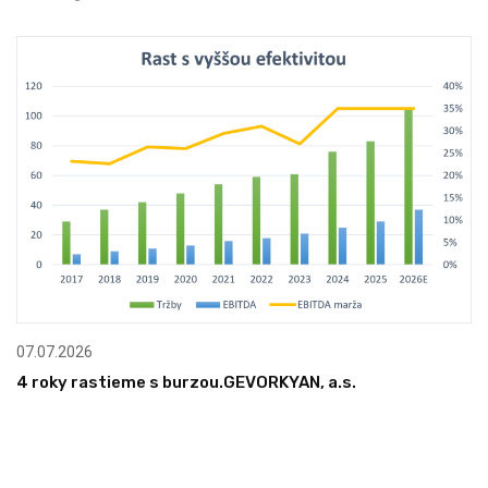
07.07.2026
4 roky rastieme s burzou.GEVORKYAN, a.s.