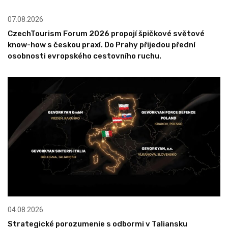
07.08.2026
CzechTourism Forum 2026 propojí špičkové světové
know-how s českou praxí. Do Prahy přijedou přední
osobnosti evropského cestovního ruchu.
04.08.2026
Strategické porozumenie s odbormi v Taliansku