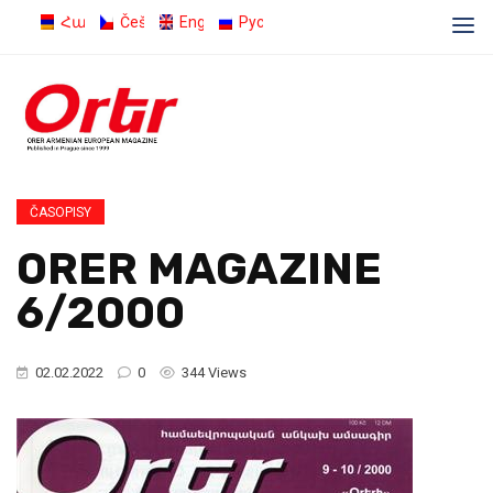
Հայերեն
Čeština
English
Русский
ČASOPISY
ORER MAGAZINE
6/2000
02.02.2022
0
344 Views