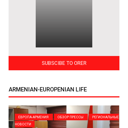
SUBSCIBE TO ORER
ARMENIAN-EUROPENIAN LIFE
ЕВРОПА-АРМЕНИЯ
ОБЗОР ПРЕССЫ
РЕГИОНАЛЬНЫЕ
НОВОСТИ