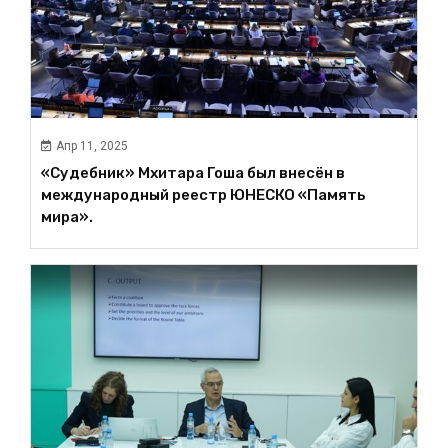
Апр 11, 2025
«Судебник» Мхитара Гоша был внесён в
международный реестр ЮНЕСКО «Память
мира».