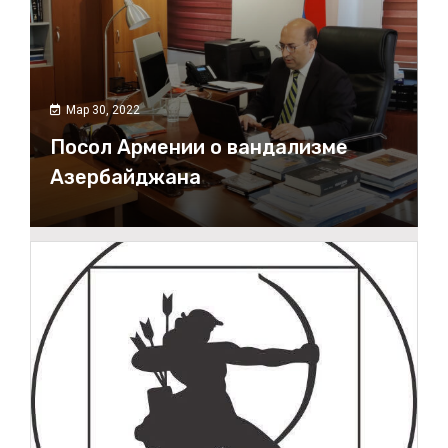
s
a
Мар 30, 2022
Посол Армении о вандализме
Азербайджана