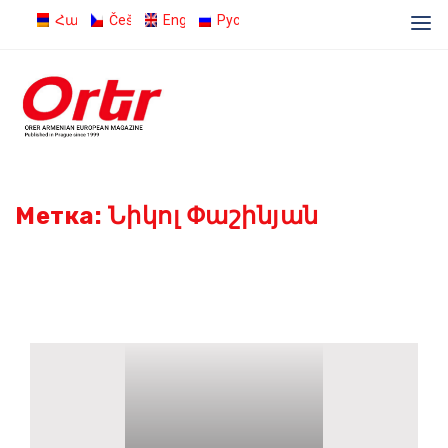
Հայերեն
Čeština
English
Русский
Метка:
Նիկոլ Փաշինյան