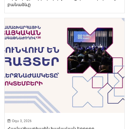
բանաձևը
Օգս 3, 2026
Համաշխարհային հայկական երրորդ