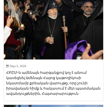
Օգս 5, 2026
ՀԲԸՄ-ն ամենայն հարգանքով կոչ է անում
կասեցնել Ամենայն Հայոց կաթողիկոսի
նկատմամբ քրեական վարույթը, որը չունի
իրավական հիմք և հակասում է մեր պատմական
ավանդույթներին. Հայտարարություն