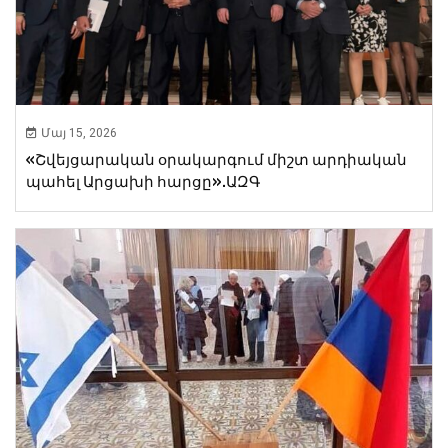
Մայ 15, 2026
«Շվեյցարական օրակարգում միշտ արդիական
պահել Արցախի հարցը».ԱԶԳ