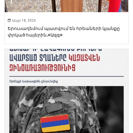
Ապր 18, 2026
Երուսաղեմում պատվում են հրեաների կյանքը
փրկած հայերին.«Ազգ»