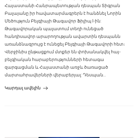
Հայաստանի Հանրապետության դեսպան Տիգրան
Բալայանը իր հավատարմագրերն է հանձնել Նորին
Մեծություն Բելգիայի Թագավոր Ֆիլիպ I-ին:
Թագավորական պալատում տեղի ունեցած
հանդիսավոր արարողության ավարտին դեսպանն
առանձնազրույց է ունեցել Բելգիայի Թագավորի հետ։
Վերջինիս ընթացքում մտքեր են փոխանակվել հայ-
բելգիական հարաբերությունների հետագա
զարգացման և Հայաստանի առջև ծառացած
մարտահրավերների վերաբերյալ: Դեսպան...
Կարդալ ավելին