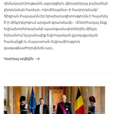
դիմակայունությանն աջակցելու վերաբերյալ բանաձևի
ընդունման համար։ «Արմենպրես»-ի հաղորդմամբ՝
Տիգրան Բալայանն իր երախտագիտությունն է հայտնել
X-ի միկրոբլոգում արված գրառմամբ։ «Շնորհակալ ենք
Եվրախորհրդարանի պատգամավորներին մինչև
Երևանում կայանալիք Եվրոպական քաղաքական
համայնքի և Հայաստան-Եվրամիություն
գագաթնաժողովներն այս...
Կարդալ ավելին