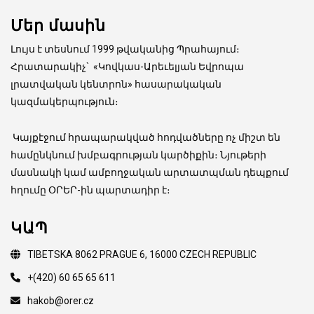
Մեր մասին
Լույս է տեսնում 1999 թվականից Պրահայում։
Հրատարակիչ
`
«Կովկաս-Արեւելյան Եվրոպա
լրատվական կենտրոն» հասարակական
կազմակերպություն։
Կայքէջում հրապարակված հոդվածները ոչ միշտ են
համընկնում խմբագրության կարծիքին։ Նյութերի
մասնակի կամ ամբողջական արտատպման դեպքում
հղումը ՕՐԵՐ-ին պարտադիր է։
ԿԱՊ
TIBETSKA 8062 PRAGUE 6, 16000 CZECH REPUBLIC
+(420) 60 65 65 611
hakob@orer.cz