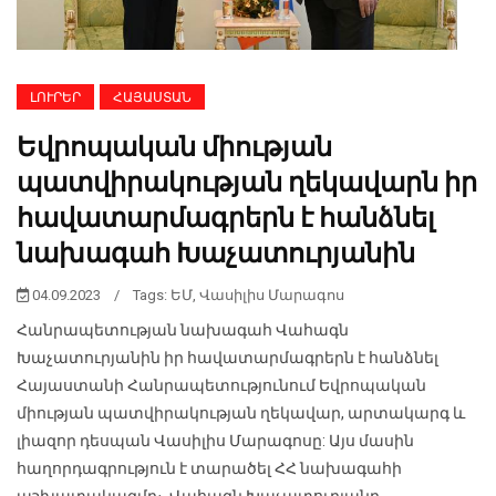
ԼՈՒՐԵՐ
ՀԱՅԱՍՏԱՆ
Եվրոպական միության
պատվիրակության ղեկավարն իր
հավատարմագրերն է հանձնել
նախագահ Խաչատուրյանին
04.09.2023
/
Tags:
ԵՄ
,
Վասիլիս Մարագոս
Հանրապետության նախագահ Վահագն
Խաչատուրյանին իր հավատարմագրերն է հանձնել
Հայաստանի Հանրապետությունում Եվրոպական
միության պատվիրակության ղեկավար, արտակարգ և
լիազոր դեսպան Վասիլիս Մարագոսը: Այս մասին
հաղորդագրություն է տարածել ՀՀ նախագահի