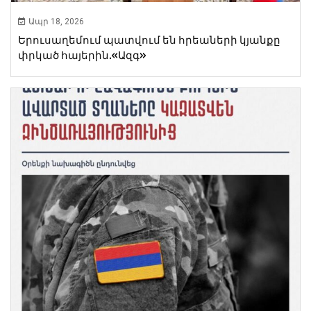
Ապր 18, 2026
Երուսաղեմում պատվում են հրեաների կյանքը
փրկած հայերին.«Ազգ»