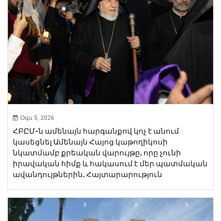
Օգս 5, 2026
ՀԲԸՄ-ն ամենայն հարգանքով կոչ է անում
կասեցնել Ամենայն Հայոց կաթողիկոսի
նկատմամբ քրեական վարույթը, որը չունի
իրավական հիմք և հակասում է մեր պատմական
ավանդույթներին. Հայտարարություն