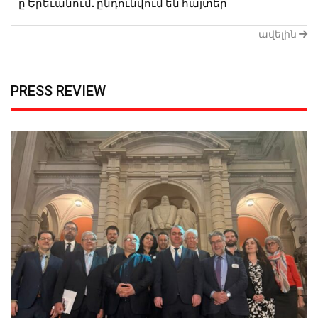
ը Երեւանում. ընդունվում են հայտեր
ավելին
PRESS REVIEW