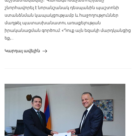
աշխատակազմը։ Վահագն Խաչատուրյանը
շնորհավորել է նորանշանակ դեսպանին պաշտոնի
ստանձնման կապակցությամբ և հաջողություններ
մաղթել պատասխանատու առաքելության
իրականացման գործում: «Դուք այն եզակի մարդկանցից
եք,...
Կարդալ ավելին