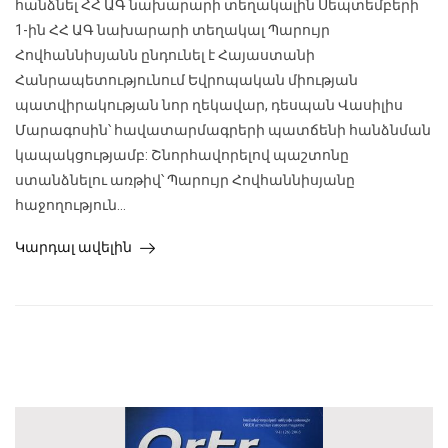
հանձնել ՀՀ ԱԳ նախարարի տեղակալին Սեպտեմբերի
1-ին ՀՀ ԱԳ նախարարի տեղակալ Պարույր
Հովհաննիսյանն ընդունել է Հայաստանի
Հանրապետությունում Եվրոպական միության
պատվիրակության նոր ղեկավար, դեսպան Վասիլիս
Մարագոսին՝ հավատարմագրերի պատճենի հանձնման
կապակցությամբ: Շնորհավորելով պաշտոնը
ստանձնելու առթիվ՝ Պարույր Հովհաննիսյանը
հաջողություն...
Կարդալ ավելին