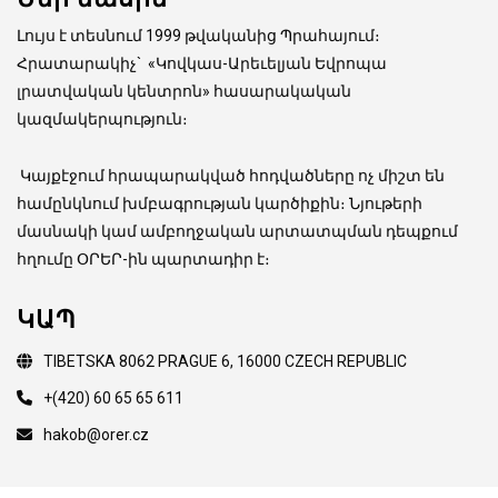
Լույս է տեսնում 1999 թվականից Պրահայում։
Հրատարակիչ
`
«Կովկաս-Արեւելյան Եվրոպա
լրատվական կենտրոն» հասարակական
կազմակերպություն։
Կայքէջում հրապարակված հոդվածները ոչ միշտ են
համընկնում խմբագրության կարծիքին։ Նյութերի
մասնակի կամ ամբողջական արտատպման դեպքում
հղումը ՕՐԵՐ-ին պարտադիր է։
ԿԱՊ
TIBETSKA 8062 PRAGUE 6, 16000 CZECH REPUBLIC
+(420) 60 65 65 611
hakob@orer.cz