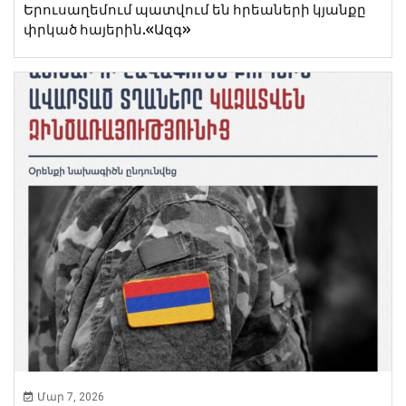
Երուսաղեմում պատվում են հրեաների կյանքը
փրկած հայերին.«Ազգ»
Մար 7, 2026