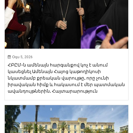
Օգս 5, 2026
ՀԲԸՄ-ն ամենայն հարգանքով կոչ է անում
կասեցնել Ամենայն Հայոց կաթողիկոսի
նկատմամբ քրեական վարույթը, որը չունի
իրավական հիմք և հակասում է մեր պատմական
ավանդույթներին. Հայտարարություն