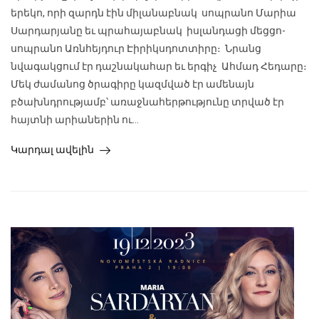
երեկո, որի զարդն էին միլանաբնակ սոպրանո Մարիա
Սարդարյանը եւ պրահայաբնակ իսլանդացի մեցցո-
սոպրանո Առնհեյդուր Էիրիկսդոտտիրը։ Նրանց
նվագակցում էր դաշնակահար եւ երգիչ Ահմադ Հեդարը։
Մեկ ժամանոց ծրագիրը կազմված էր ամենայն
բծախնդրությամբ՝ առաջնահերթությունը տրված էր
հայտնի արիաներին ու...
Կարդալ ավելին