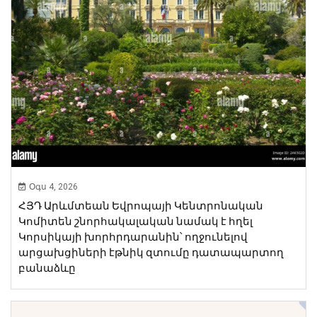
Օգս 4, 2026
ՀՅԴ Արևմտեան Եվրոպայի Կենտրոնական
Կոմիտեն շնորհակալական նամակ է հղել
Կորսիկայի խորհրդարանին՝ ողջունելով
արցախցիների էթնիկ զտումը դատապարտող
բանաձևը