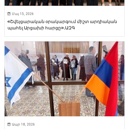
Մայ 15, 2026
«Շվեյցարական օրակարգում միշտ արդիական
պահել Արցախի հարցը».ԱԶԳ
Ապր 18, 2026