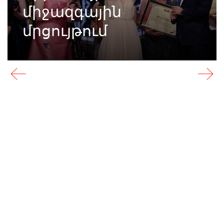
միջազգային
մրցույթում