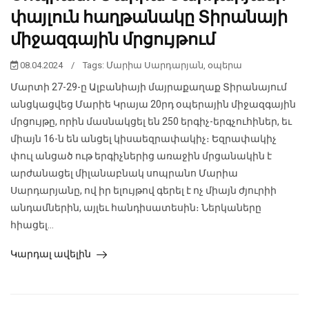
փայլուն հաղթանակը Տիրանայի
միջազգային մրցույթում
08.04.2024
/
Tags:
Մարիա Սարդարյան
,
օպերա
Մարտի 27-29-ը Ալբանիայի մայրաքաղաք Տիրանայում
անցկացվեց Մարիե Կրայա 20րդ օպերային միջազգային
մրցույթը, որին մասնակցել են 250 երգիչ-երգչուհիներ, եւ
միայն 16-ն են անցել կիսաեզրափակիչ։ Եզրափակիչ
փուլ անցած ութ երգիչներից առաջին մրցանակին է
արժանացել միլանաբնակ սոպրանո Մարիա
Սարդարյանը, ով իր ելույթով գերել է ոչ միայն ժյուրիի
անդամներին, այլեւ հանդիսատեսին։ Ներկաները
հիացել...
Կարդալ ավելին