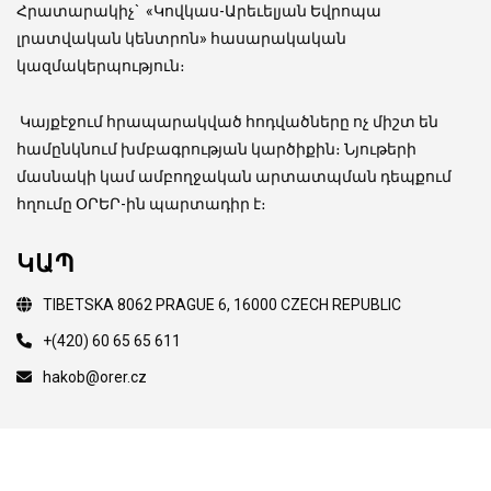
Հրատարակիչ
`
«Կովկաս-Արեւելյան Եվրոպա
լրատվական կենտրոն» հասարակական
կազմակերպություն։
Կայքէջում հրապարակված հոդվածները ոչ միշտ են
համընկնում խմբագրության կարծիքին։ Նյութերի
մասնակի կամ ամբողջական արտատպման դեպքում
հղումը ՕՐԵՐ-ին պարտադիր է։
ԿԱՊ
TIBETSKA 8062 PRAGUE 6, 16000 CZECH REPUBLIC
+(420) 60 65 65 611
hakob@orer.cz