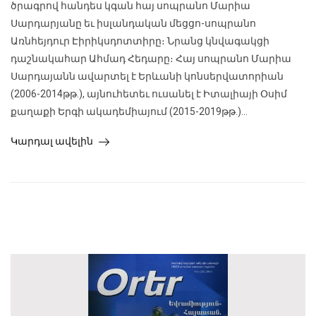
ծրագրով հանդես կգան հայ սոպրանո Մարիա
Սարդարյանը եւ իսլանդական մեցցո-սոպրանո
Առնհեյդուր Էիրիկսդոտտիրը։ Նրանց կնվագակցի
դաշնակահար Ահմադ Հեդարը։ Հայ սոպրանո Մարիա
Սարդայանն ավարտել է Երևանի կոնսերվատորիան
(2006-2014թթ.), այնուհետեւ ուսանել է Իտալիայի Օսիմ
քաղաքի Երգի ակադեմիայում (2015-2019թթ.)...
Կարդալ ավելին