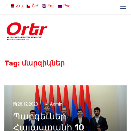
Հայերեն
Čeština
English
Русский
Tag:
մարզիկներ
28.12.2023
Admin
Պարգեւներ
Հայաստանի 10