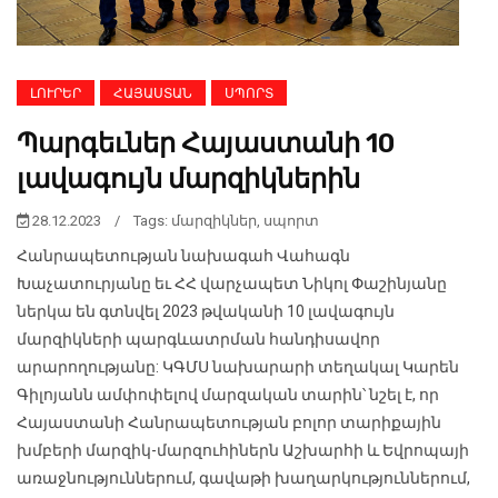
ԼՈՒՐԵՐ
ՀԱՅԱՍՏԱՆ
ՍՊՈՐՏ
Պարգեւներ Հայաստանի 10
լավագույն մարզիկներին
28.12.2023
/
Tags:
մարզիկներ
,
սպորտ
Հանրապետության նախագահ Վահագն
Խաչատուրյանը եւ ՀՀ վարչապետ Նիկոլ Փաշինյանը
ներկա են գտնվել 2023 թվականի 10 լավագույն
մարզիկների պարգևատրման հանդիսավոր
արարողությանը: ԿԳՄՍ նախարարի տեղակալ Կարեն
Գիլոյանն ամփոփելով մարզական տարին՝ նշել է, որ
Հայաստանի Հանրապետության բոլոր տարիքային
խմբերի մարզիկ-մարզուհիներն Աշխարհի և Եվրոպայի
առաջնություններում, գավաթի խաղարկություններում,