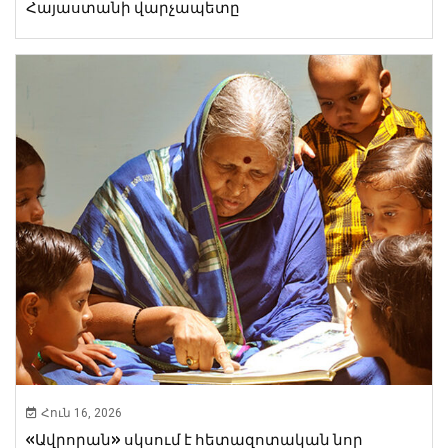
Հայաստանի վարչապետը
Հուն 16, 2026
«Ավրորան» սկսում է հետազոտական նոր ​​