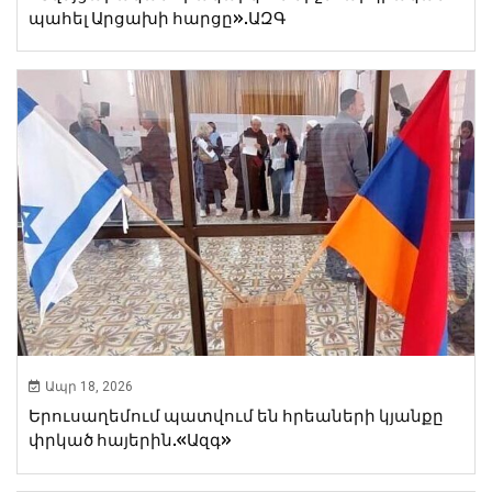
պահել Արցախի հարցը».ԱԶԳ
Ապր 18, 2026
Երուսաղեմում պատվում են հրեաների կյանքը
փրկած հայերին.«Ազգ»