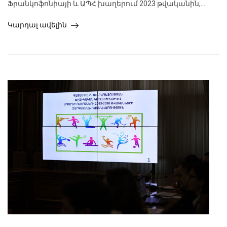
Ֆրանկոֆոնիայի և ԱՊՀ խաղերում 2023 թվականին,...
Կարդալ ավելին