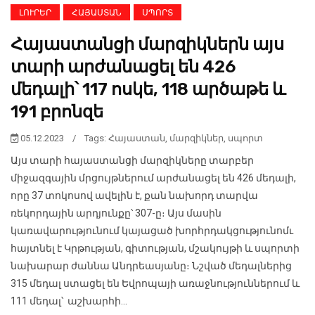
ԼՈՒՐԵՐ
ՀԱՅԱՍՏԱՆ
ՍՊՈՐՏ
Հայաստանցի մարզիկներն այս
տարի արժանացել են 426
մեդալի՝ 117 ոսկե, 118 արծաթե և
191 բրոնզե
05.12.2023
/
Tags:
Հայաստան
,
մարզիկներ
,
սպորտ
Այս տարի հայաստանցի մարզիկները տարբեր
միջազգային մրցույթներում արժանացել են 426 մեդալի,
որը 37 տոկոսով ավելին է, քան նախորդ տարվա
ռեկորդային արդյունքը՝ 307-ը։ Այս մասին
կառավարությունում կայացած խորհրդակցությունոմւ
հայտնել է Կրթության, գիտության, մշակույթի և սպորտի
նախարար ժաննա Անդրեասյանը։ Նշված մեդալներից
315 մեդալ ստացել են Եվրոպայի առաջնություններում և
111 մեդալ՝ աշխարհի...