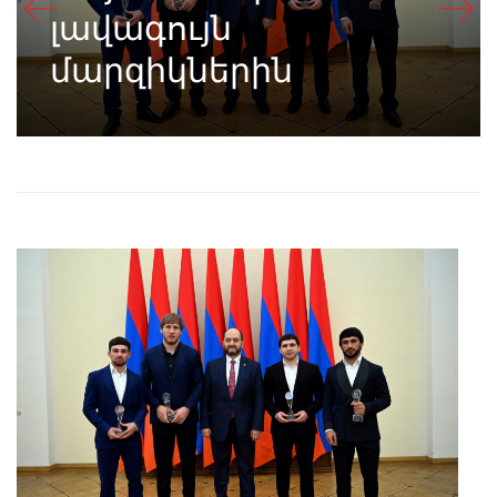
լավագույն
մարզիկներին