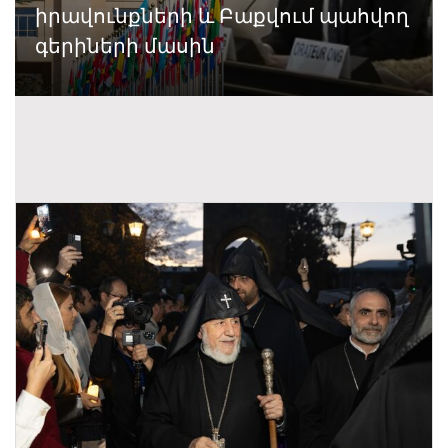
իրավունքների և Բաքվում պահվող
գերիների մասին