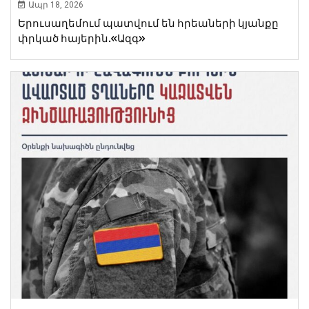
Ապր 18, 2026
Երուսաղեմում պատվում են հրեաների կյանքը
փրկած հայերին.«Ազգ»