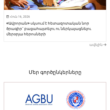
Հուն 16, 2026
«Ավրորան» սկսում է հետազոտական նոր ​​
ծրագիր` բացահայտելու ու ներկայացնելու
մերօրյա հերոսների
ավելին
Մեր գործընկերները