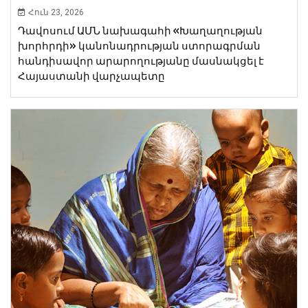
Հուն 23, 2026
Դավոսում ԱՄՆ նախագահի «Խաղաղության
խորհրդի» կանոնադրության ստորագրման
հանդիսավոր արարողությանը մասնակցել է
Հայաստանի վարչապետը