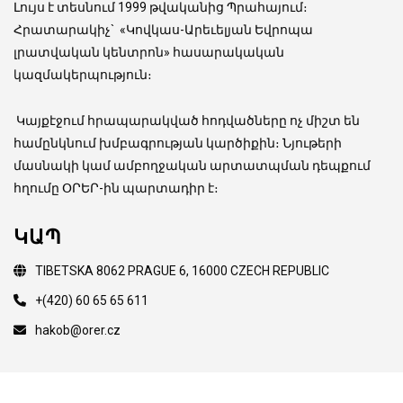
Լույս է տեսնում 1999 թվականից Պրահայում։
Հրատարակիչ
`
«Կովկաս-Արեւելյան Եվրոպա
լրատվական կենտրոն» հասարակական
կազմակերպություն։
Կայքէջում հրապարակված հոդվածները ոչ միշտ են
համընկնում խմբագրության կարծիքին։ Նյութերի
մասնակի կամ ամբողջական արտատպման դեպքում
հղումը ՕՐԵՐ-ին պարտադիր է։
ԿԱՊ
TIBETSKA 8062 PRAGUE 6, 16000 CZECH REPUBLIC
+(420) 60 65 65 611
hakob@orer.cz