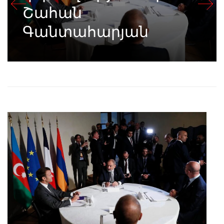
Շահան
Գանտահարյան