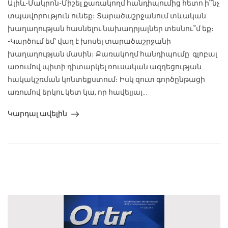
Ալիև-Մակրոն-Միշել քառակողմ հանդիպումից հետո ի՞նչ
տպավորություն ունեք։ Տարածաշրջանում տևական
խաղաղության հասնելու նախադրյալներ տեսնու՞մ եք։
-Կարծում եմ՝ վաղ է խոսել տարածաշրջանի
խաղաղության մասին։ Քառակողմ հանդիպումը գլոբալ
առումով պիտի դիտարկել ռուսական ազդեցության
հակակշռման կոնտեքստում։ Իսկ զուտ գործընթացի
առումով երկու կետ կա, որ հավելյալ...
Կարդալ ավելին