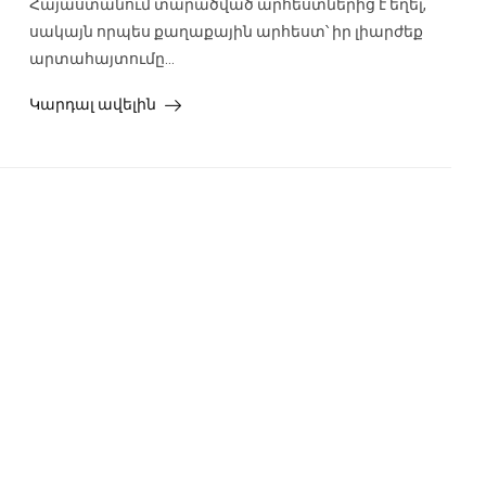
Հայաստանում տարածված արհեստներից է եղել,
սակայն որպես քաղաքային արհեստ՝ իր լիարժեք
արտահայտումը...
Կարդալ ավելին