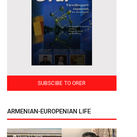
05.12.2023
Admin
Գյումրիի դարբնության ավա
է ՅՈՒՆԵՍԿՕ-ի՝ Մարդկությա
մշակութային ժառանգությա
SUBSCIBE TO ORER
ներկայացուցչական ցանկու
Դեկտեմբերի 4-ից 9-ը Կասանե քաղաքում (Բոտսվանա) ընթա
մշակու­թային ժառանգության պաշտպանության մասին» կո
ARMENIAN-EUROPENIAN LIFE
տեի 18-րդ նստաշրջանի ընթացքում կոմիտեն որոշում է կայա
ավանդույթը ՅՈՒՆԵՍԿՕ-ի՝ Մարդկության ոչ նյութական մշակ
ներկայացուցչական ցանկում...
Մար 17, 2026