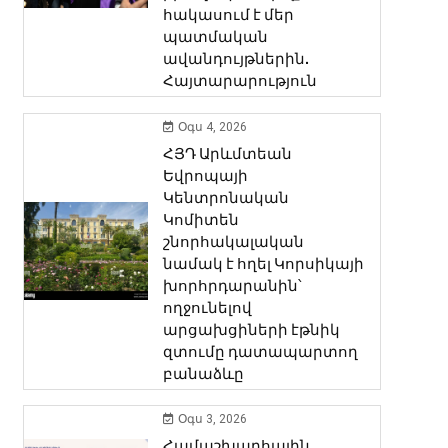
հակասում է մեր
պատմական
ավանդույթներին.
Հայտարարություն
Օգս 4, 2026
ՀՅԴ Արևմտեան
Եվրոպայի
Կենտրոնական
Կոմիտեն
շնորհակալական
նամակ է հղել Կորսիկայի
խորհրդարանին՝
ողջունելով
արցախցիների էթնիկ
զտումը դատապարտող
բանաձևը
Օգս 3, 2026
Համաշխարհային