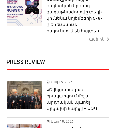
հայկական երրորդ
գագաթնաժողովը տեղի
կունենա նոյեմբերի 5-8-
ը Երեւանում.
ընդունվում են հայտեր
ավելին
PRESS REVIEW
Մայ 15, 2026
«Շվեյցարական
օրակարգում միշտ
արդիական պահել
Արցախի հարցը».ԱԶԳ
Ապր 18, 2026