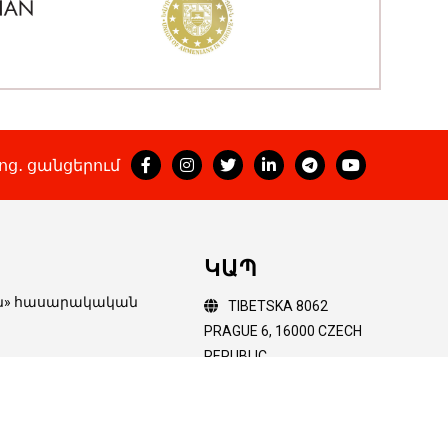
ոց․ ցանցերում
ԿԱՊ
ոն» հասարակական
TIBETSKA 8062
PRAGUE 6, 16000 CZECH
REPUBLIC
ի կամ ամբողջական
+(420) 60 65 65 611
hakob@orer.cz