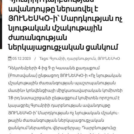
ավանդույթը ներառվել է
ՅՈՒՆԵՍԿՕ-ի՝ Մարդկության ոչ
նյութական մշակութային
ժառանգության
ներկայացուցչական ցանկում
05.12.2023
/
Tags:
Գյումրի
,
դարբնություն
,
ՅՈՒՆԵՍԿՕ
Դեկտեմբերի 4-ից 9-ը Կասանե քաղաքում
(Բոտսվանա) ընթացող ՅՈՒՆԵՍԿՕ-ի «Ոչ նյութական
մշակու­թային ժառանգության պաշտպանության
մասին» կոնվենցիայի միջկառավարական կոմի­տեի
18-րդ նստաշրջանի ընթացքում կոմիտեն որոշում է
կայացրել Գյումրիի դարբնության ավանդույթը
ՅՈՒՆԵՍԿՕ-ի՝ Մարդկության ոչ նյութական մշակու­
թային ժառանգության ներկայացուցչական
ցանկում ներառելու վերաբերյալ։ Դարբնությունը