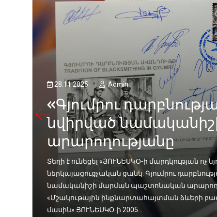
ել
28.11.2025
Admin
«Գյումրու դարբնությ
նվիրված նամականիշ
արարողությանը
Տեղի է ունեցել «ՅՈՒՆԵՍԿՕ-ի մարդկության ոչ
մի­
ներկայացուցչական ցանկ. Գյումրու դարբնությ
նամականիշի մարման պաշտոնական արարողու
«Մշակութային ինքնարտահայտման ձևերի բ
մասին» ՅՈՒՆԵՍԿՕ-ի 2005...