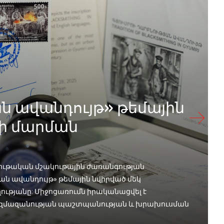
ան ավանդույթ» թեմային
ի մարման
 նյութական մշակութային ժառանգության
ան ավանդույթ» թեմային նվիրված մեկ
թյանը: Միջոցառումն իրականացվել է
ազմազանության պաշտպանության և խրախուսման