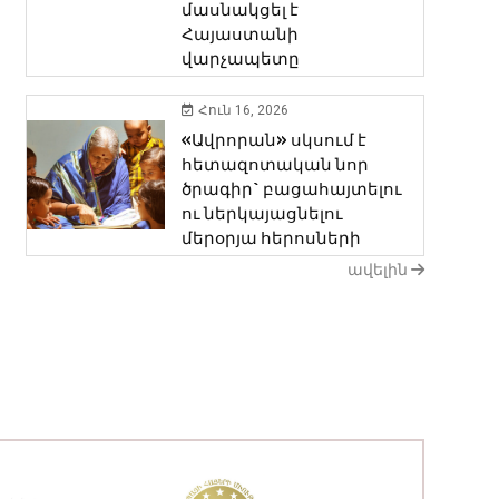
մասնակցել է
Հայաստանի
վարչապետը
Հուն 16, 2026
«Ավրորան» սկսում է
հետազոտական նոր ​​
ծրագիր` բացահայտելու
ու ներկայացնելու
մերօրյա հերոսների
ավելին