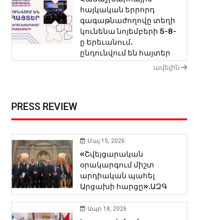
հայկական երրորդ
գագաթնաժողովը տեղի
կունենա նոյեմբերի 5-8-
ը Երեւանում.
ընդունվում են հայտեր
ավելին
PRESS REVIEW
Մայ 15, 2026
«Շվեյցարական
օրակարգում միշտ
արդիական պահել
Արցախի հարցը».ԱԶԳ
Ապր 18, 2026