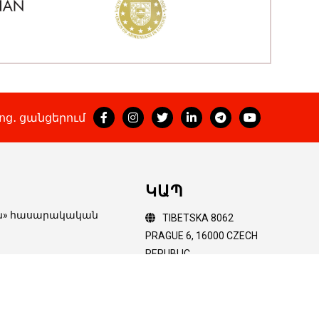
ոց․ ցանցերում
ԿԱՊ
ոն» հասարակական
TIBETSKA 8062
PRAGUE 6, 16000 CZECH
REPUBLIC
ի կամ ամբողջական
+(420) 60 65 65 611
hakob@orer.cz