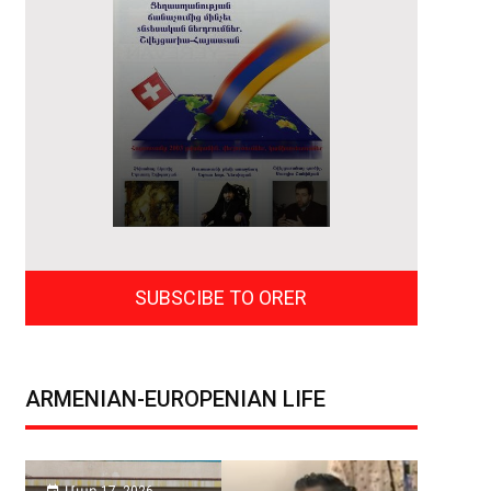
SUBSCIBE TO ORER
ARMENIAN-EUROPENIAN LIFE
Մար 17, 2026