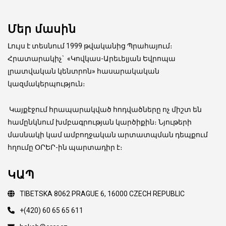
Մեր մասին
Լույս է տեսնում 1999 թվականից Պրահայում։
Հրատարակիչ
`
«Կովկաս-Արեւելյան Եվրոպա
լրատվական կենտրոն» հասարակական
կազմակերպություն։
Կայքէջում հրապարակված հոդվածները ոչ միշտ են
համընկնում խմբագրության կարծիքին։ Նյութերի
մասնակի կամ ամբողջական արտատպման դեպքում
հղումը ՕՐԵՐ-ին պարտադիր է։
ԿԱՊ
TIBETSKA 8062 PRAGUE 6, 16000 CZECH REPUBLIC
+(420) 60 65 65 611