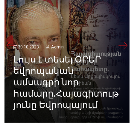
30.10.2023
Admin
Լույս է տեսել ՕՐԵՐ
եվրոպական
ամսագրի նոր
համարը.Հայագիտութ
յունը Եվրոպայում