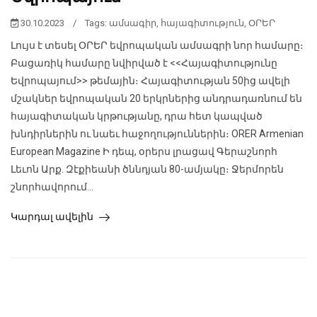
30.10.2023
/
Tags:
ամսագիր
,
հայագիտություն
,
ՕՐԵՐ
Լույս է տեսել ՕՐԵՐ եվրոպական ամսագրի նոր համարը։
Բացառիկ համարը նվիրված է <<Հայագիտությունը
Եվրոպայում>> թեմային։ Հայագիտության 50ից ավելի
մշակներ եվրոպական 20 երկրներից անդրադառնում են
հայագիտական կրթությանը, դրա հետ կապված
խնդիրներին ու նաեւ հաջողություններին։ ORER Armenian
European Magazine Ի դեպ, օրերս լրացավ Գերաշնորհ
Լեւոն Արք. Զէքիեանի ծննդյան 80-ամյակը։ Ջերմորեն
շնորհավորում...
Կարդալ ավելին