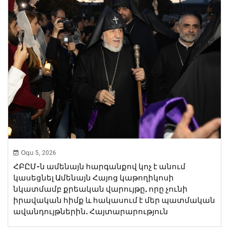
Օգս 5, 2026
ՀԲԸՄ-ն ամենայն հարգանքով կոչ է անում
կասեցնել Ամենայն Հայոց կաթողիկոսի
նկատմամբ քրեական վարույթը, որը չունի
իրավական հիմք և հակասում է մեր պատմական
ավանդույթներին. Հայտարարություն