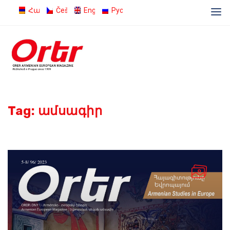
Հայերեն
Čeština
English
Русский
Tag:
ամսագիր