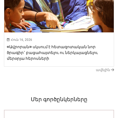
Հուն 16, 2026
«Ավրորան» սկսում է հետազոտական նոր ​​
ծրագիր` բացահայտելու ու ներկայացնելու
մերօրյա հերոսների
ավելին
Մեր գործընկերները