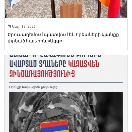
Ապր 18, 2026
Երուսաղեմում պատվում են հրեաների կյանքը
փրկած հայերին.«Ազգ»