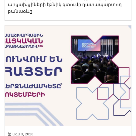
արցախցիների էթնիկ զտումը դատապարտող
բանաձևը
Օգս 3, 2026