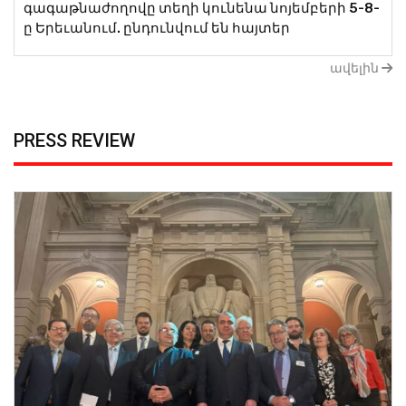
գագաթնաժողովը տեղի կունենա նոյեմբերի 5-8-
ը Երեւանում. ընդունվում են հայտեր
ավելին
PRESS REVIEW