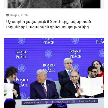
Մար 7, 2026
Աշխարհի լավագույն 50 բուհերը ավարտած
տղաները կազատվեն զինծառայությունից