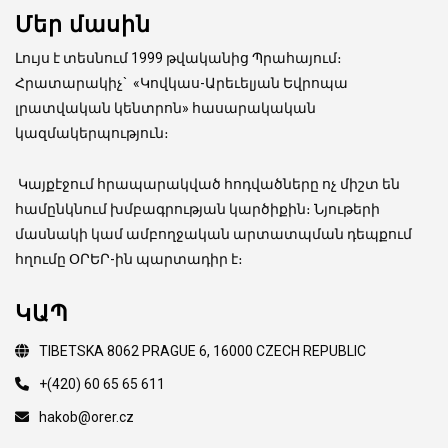
Մեր մասին
Լույս է տեսնում 1999 թվականից Պրահայում։
Հրատարակիչ
`
«Կովկաս-Արեւելյան Եվրոպա
լրատվական կենտրոն» հասարակական
կազմակերպություն։
Կայքէջում հրապարակված հոդվածները ոչ միշտ են
համընկնում խմբագրության կարծիքին։ Նյութերի
մասնակի կամ ամբողջական արտատպման դեպքում
հղումը ՕՐԵՐ-ին պարտադիր է։
ԿԱՊ
TIBETSKA 8062 PRAGUE 6, 16000 CZECH REPUBLIC
+(420) 60 65 65 611
hakob@orer.cz