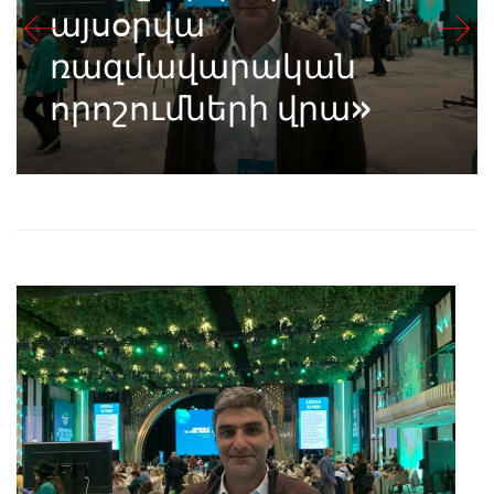
այսօրվա
ռազմավարական
որոշումների վրա»