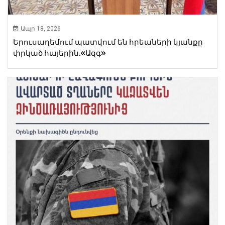
Ապր 18, 2026
Երուսաղեմում պատվում են հրեաների կյանքը
փրկած հայերին.«Ազգ»