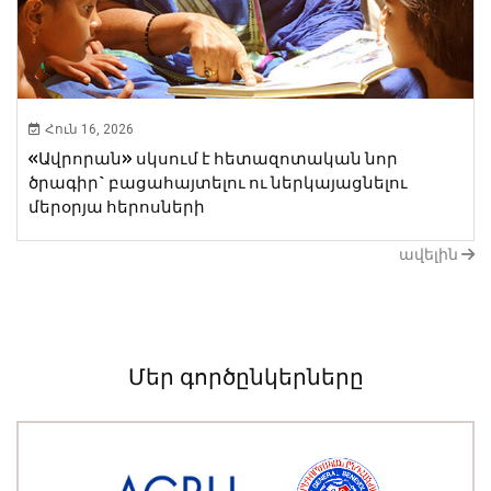
Հուն 16, 2026
«Ավրորան» սկսում է հետազոտական նոր ​​
ծրագիր` բացահայտելու ու ներկայացնելու
մերօրյա հերոսների
ավելին
Մեր գործընկերները