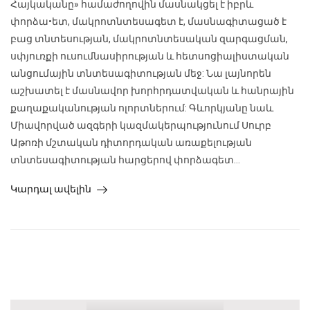
Հայկականը» համաժողովին մասնակցել է իբրև
փորձա•ետ, մակրոտնտեսագետ է, մասնագիտացած է
բաց տնտեսության, մակրոտնտեսական զարգացման,
սփյուռքի ուսումնասիրության և հետսոցիալիստական
անցումային տնտեսագիտության մեջ: Նա լայնորեն
աշխատել է մասնավոր խորհրդատվական և հանրային
քաղաքականության ոլորտներում: Գևորկյանը նաև
Միավորված ազգերի կազմակերպությունում Սուրբ
Աթոռի մշտական դիտորդական առաքելության
տնտեսագիտության հարցերով փորձագետ...
Կարդալ ավելին