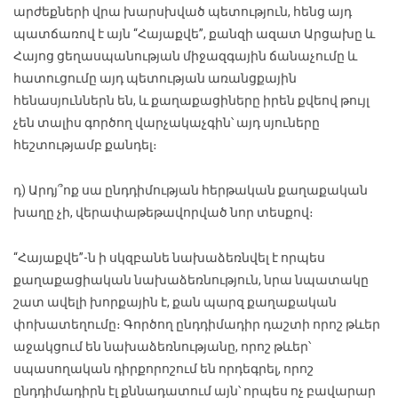
արժեքների վրա խարսխված պետություն, հենց այդ
պատճառով է այն “Հայաքվե”, քանզի ազատ Արցախը և
Հայոց ցեղասպանության միջազգային ճանաչումը և
հատուցումը այդ պետության առանցքային
հենասյուններն են, և քաղաքացիները իրեն քվեով թույլ
չեն տալիս գործող վարչակաչգին՝ այդ սյուները
հեշտությամբ քանդել։
դ) Արդյ՞ոք սա ընդդիմության հերթական քաղաքական
խաղը չի, վերափաթեթավորված նոր տեսքով։
“Հայաքվե”-ն ի սկզբանե նախաձեռնվել է որպես
քաղաքացիական նախաձեռնություն, նրա նպատակը
շատ ավելի խորքային է, քան պարզ քաղաքական
փոխատեղումը։ Գործող ընդդիմադիր դաշտի որոշ թևեր
աջակցում են նախաձեռնությանը, որոշ թևեր՝
սպասողական դիրքորոշում են որդեգրել, որոշ
ընդդիմադիրն էլ քննադատում այն՝ որպես ոչ բավարար