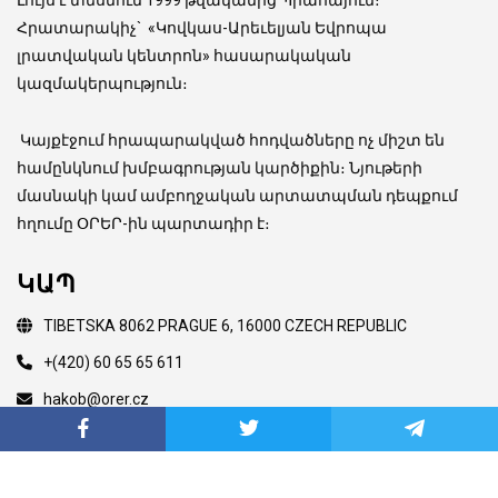
Հրատարակիչ
`
«Կովկաս-Արեւելյան Եվրոպա
լրատվական կենտրոն» հասարակական
կազմակերպություն։
Կայքէջում հրապարակված հոդվածները ոչ միշտ են
համընկնում խմբագրության կարծիքին։ Նյութերի
մասնակի կամ ամբողջական արտատպման դեպքում
հղումը ՕՐԵՐ-ին պարտադիր է։
ԿԱՊ
TIBETSKA 8062 PRAGUE 6, 16000 CZECH REPUBLIC
+(420) 60 65 65 611
hakob@orer.cz