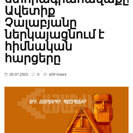
Ավետիք
Չալաբյանը
ներկայացնում է
հիմնական
հարցերը
03.07.2023
0
609 Views