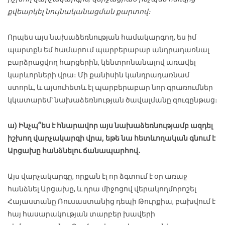
քվեարկել նույնականացման քարտով։
Որպես այս
նախաձեռնության համակարգող, ես իմ
պարտքն եմ համարում պարբերաբար անդրադառնալ
բարձրացվող հարցերին, կենտրոնանալով առավել
կարևորների վրա։ Մի քանիսին կանդրադառնամ
ստորև, և այսուհետև էլ պարբերաբար նոր գրառումներ
կկատարեմ՝ նախաձեռնության ծավալմանը զուգընթաց։
ա) Ինչպ՞ես է հնարավոր այս նախաձեռնությամբ ազդել
իշխող վարչակարգի վրա, եթե նա հետևողական գնում է
Արցախը հանձնելու ճանապարհով․
Այս վարչակարգը, որքան էլ որ ձգտում է օր առաջ
հանձնել Արցախը, և դրա միջոցով վերակողմորոշել
Հայաստանը Ռուսաստանից դեպի Թուրքիա, բախվում է
հայ հասարակության տարբեր խավերի