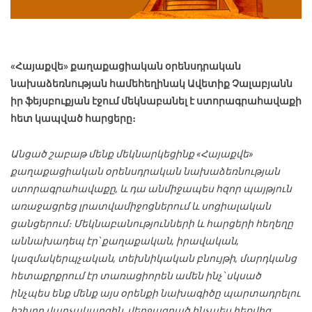
«Հայաքվե» քաղաքացիական օրենսդրական
նախաձեռնության համեհեղինակ Ավետիք Չալաբյանն
իր ֆեյսբուքյան էջում մեկնաբանել է ստորագրահավաքի
հետ կապված հարցերը։
Անցած շաբաթ մենք մեկնարկեցինք «Հայաքվե»
քաղաքացիական օրենսդրական նախաձեռնության
ստորագրահավաքը, և դա անմիջապես հզոր պայթյուն
առաջացրեց լրատվամիջոցներում և սոցիալական
ցանցերում։ Մեկնաբանությունների և հարցերի հեղեղը
աննախադեպ էր՝ քաղաքական, իրավական,
կազմակերպչական, տեխնիկական բնույթի, մարդկանց
հետաքրքրում էր տառացիորեն ամեն ինչ՝ սկսած
ինչպես ենք մենք այս օրենքի նախագիծը պարտադրելու
իշխող վարչակարգին, վերջացրած ինչպես հեռվից