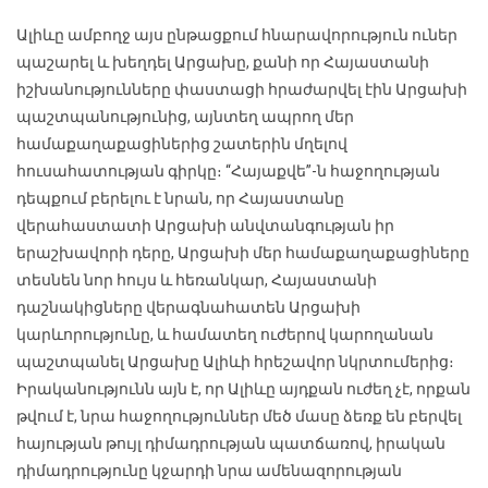
Ալիևը ամբողջ այս ընթացքում հնարավորություն ուներ
պաշարել և խեղդել Արցախը, քանի որ Հայաստանի
իշխանությունները փաստացի հրաժարվել էին Արցախի
պաշտպանությունից, այնտեղ ապրող մեր
համաքաղաքացիներից շատերին մղելով
հուսահատության գիրկը։ “Հայաքվե”-ն հաջողության
դեպքում բերելու է նրան, որ Հայաստանը
վերահաստատի Արցախի անվտանգության իր
երաշխավորի դերը, Արցախի մեր համաքաղաքացիները
տեսնեն նոր հույս և հեռանկար, Հայաստանի
դաշնակիցները վերագնահատեն Արցախի
կարևորությունը, և համատեղ ուժերով կարողանան
պաշտպանել Արցախը Ալիևի հրեշավոր նկրտումերից։
Իրականությունն այն է, որ Ալիևը այդքան ուժեղ չէ, որքան
թվում է, նրա հաջողություններ մեծ մասը ձեռք են բերվել
հայության թույլ դիմադրության պատճառով, իրական
դիմադրությունը կջարդի նրա ամենազորության