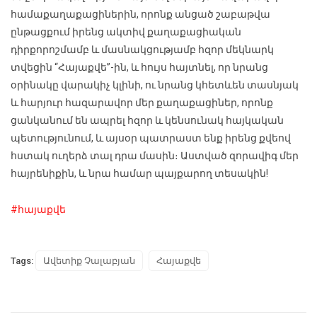
համաքաղաքացիներին, որոնք անցած շաբաթվա
ընթացքում իրենց ակտիվ քաղաքացիական
դիրքորոշմամբ և մասնակցությամբ հզոր մեկնարկ
տվեցին “Հայաքվե”-ին, և հույս հայտնել, որ նրանց
օրինակը վարակիչ կլինի, ու նրանց կհետևեն տասնյակ
և հարյուր հազարավոր մեր քաղաքացիներ, որոնք
ցանկանում են ապրել հզոր և կենսունակ հայկական
պետությունում, և այսօր պատրաստ ենք իրենց քվեով
հստակ ուղերձ տալ դրա մասին։ Աստված զորավիգ մեր
հայրենիքին, և նրա համար պայքարող տեսակին!
#հայաքվե
Tags:
Ավետիք Չալաբյան
Հայաքվե