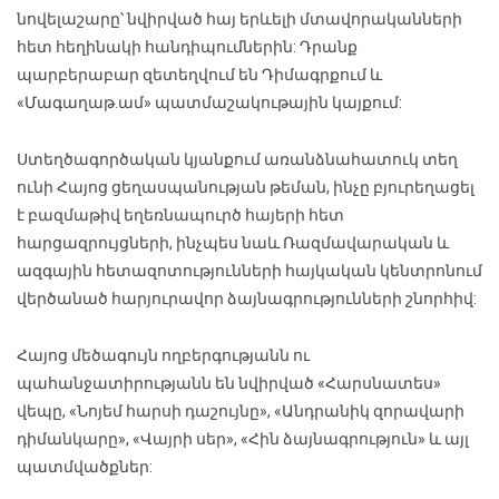
նովելաշարը՝ նվիրված հայ երևելի մտավորականների
հետ հեղինակի հանդիպումներին: Դրանք
պարբերաբար զետեղվում են Դիմագրքում և
«Մագաղաթ.ամ» պատմաշակութային կայքում:
Ստեղծագործական կյանքում առանձնահատուկ տեղ
ունի Հայոց ցեղասպանության թեման, ինչը բյուրեղացել
է բազմաթիվ եղեռնապուրծ հայերի հետ
հարցազրույցների, ինչպես նաև Ռազմավարական և
ազգային հետազոտությունների հայկական կենտրոնում
վերծանած հարյուրավոր ձայնագրությունների շնորհիվ:
Հայոց մեծագույն ողբերգությանն ու
պահանջատիրությանն են նվիրված «Հարսնատես»
վեպը, «Նոյեմ հարսի դաշույնը», «Անդրանիկ զորավարի
դիմանկարը», «Վայրի սեր», «Հին ձայնագրություն» և այլ
պատմվածքներ: