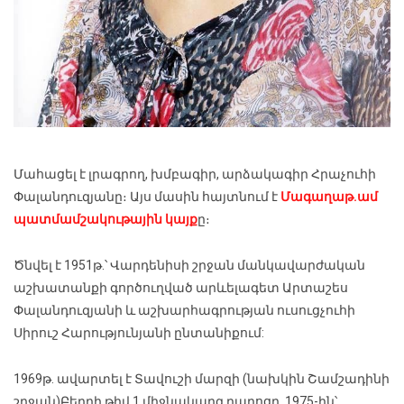
Մահացել է լրագրող, խմբագիր, արձակագիր Հրաչուհի
Փալանդուզյանը։ Այս մասին հայտնում է
Մագաղաթ.ամ
պատմամշակութային կայք
ը։
Ծնվել է 1951թ.՝ Վարդենիսի շրջան մանկավարժական
աշխատանքի գործուղված արևելագետ Արտաշես
Փալանդուզյանի և աշխարհագրության ուսուցչուհի
Սիրուշ Հարությունյանի ընտանիքում:
1969թ. ավարտել է Տավուշի մարզի (նախկին Շամշադինի
շրջան)Բերդի թիվ 1 միջնակարգ դպրոցը, 1975-ին՝