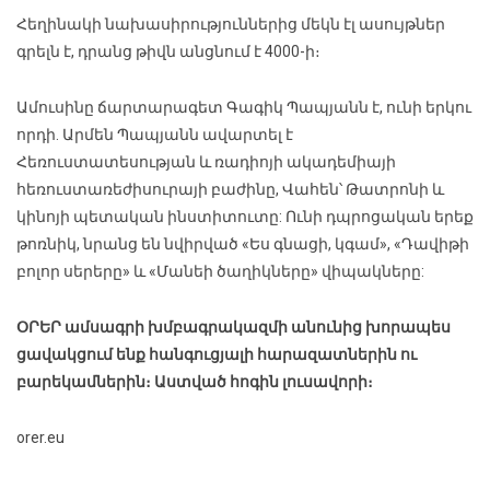
Հեղինակի նախասիրություններից մեկն էլ ասույթներ
գրելն է, դրանց թիվն անցնում է 4000-ի։
Ամուսինը ճարտարագետ Գագիկ Պապյանն է, ունի երկու
որդի. Արմեն Պապյանն ավարտել է
Հեռուստատեսության և ռադիոյի ակադեմիայի
հեռուստառեժիսուրայի բաժինը, Վահեն՝ Թատրոնի և
կինոյի պետական ինստիտուտը: Ունի դպրոցական երեք
թոռնիկ, նրանց են նվիրված «Ես գնացի, կգամ», «Դավիթի
բոլոր սերերը» և «Մանեի ծաղիկները» վիպակները:
ՕՐԵՐ ամսագրի խմբագրակազմի անունից խորապես
ցավակցում ենք հանգուցյալի հարազատներին ու
բարեկամներին։ Աստված հոգին լուսավորի։
orer.eu