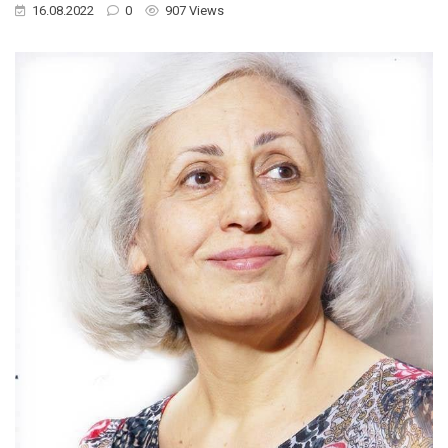
16.08.2022
0
907 Views