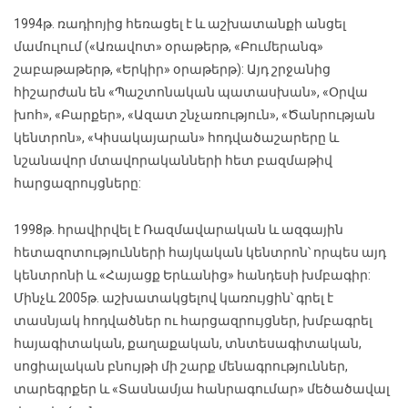
1994թ. ռադիոյից հեռացել է և աշխատանքի անցել
մամուլում («Առավոտ» օրաթերթ, «Բումերանգ»
շաբաթաթերթ, «Երկիր» օրաթերթ): Այդ շրջանից
հիշարժան են «Պաշտոնական պատասխան», «Օրվա
խոհ», «Բարքեր», «Ազատ շնչառություն», «Ծանրության
կենտրոն», «Կիսակայարան» հոդվածաշարերը և
նշանավոր մտավորականների հետ բազմաթիվ
հարցազրույցները:
1998թ. հրավիրվել է Ռազմավարական և ազգային
հետազոտությունների հայկական կենտրոն՝ որպես այդ
կենտրոնի և «Հայացք Երևանից» հանդեսի խմբագիր:
Մինչև 2005թ. աշխատակցելով կառույցին՝ գրել է
տասնյակ հոդվածներ ու հարցազրույցներ, խմբագրել
հայագիտական, քաղաքական, տնտեսագիտական,
սոցիալական բնույթի մի շարք մենագրություններ,
տարեգրքեր և «Տասնամյա հանրագումար» մեծածավալ