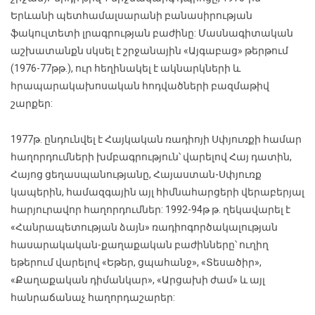
Երևանի պետհամալսարանի բանասիրության
ֆակուլտետի լրագրության բաժինը: Մասնագիտական
աշխատանքն սկսել է շրջանային «Այգաբաց» թերթում
(1976-77թթ.), ուր հեղինակել է ակնարկների և
հրապարակախոսական հոդվածների բազմաթիվ
շարքեր:
1977թ. ընդունվել է Հայկական ռադիոյի Սփյուռքի համար
հաղորդումների խմբագրություն՝ վարելով Հայ դատին,
Հայոց ցեղասպանությանը, Հայաստան-Սփյուռք
կապերին, համազգային այլ հիմնահարցերի վերաբերյալ
հարյուրավոր հաղորդումներ: 1992-94թ թ. ղեկավարել է
«Հանրապետության ձայն» ռադիոգործակալության
հասարակական-քաղաքական բաժինները՝ ուղիղ
եթերում վարելով «Եթեր, ցպահանջ», «Տեսածիր»,
«Քաղաքական դիմանկար», «Արցախի ժամ» և այլ
հանրաճանաչ հաղորդաշարեր: