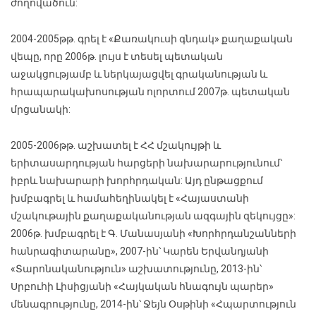
ժողովածուն:
2004-2005թթ. գրել է «Քառակուսի գնդակ» քաղաքական
վեպը, որը 2006թ. լույս է տեսել պետական
աջակցությամբ և ներկայացվել գրականության և
հրապարակախոսության ոլորտում 2007թ. պետական
մրցանակի:
2005-2006թթ. աշխատել է ՀՀ մշակույթի և
երիտասարդության հարցերի նախարարությունում՝
իբրև նախարարի խորհրդական: Այդ ընթացքում
խմբագրել և համահեղինակել է «Հայաստանի
մշակութային քաղաքականության ազգային զեկույցը»:
2006թ. խմբագրել է Գ. Մանասյանի «Խորհրդանշանների
հանրագիտարանը», 2007-ին՝ Կարեն Երվանդյանի
«Տարոնականություն» աշխատությունը, 2013-ին՝
Սրբուհի Լիսիցյանի «Հայկական հնագույն պարեր»
մենագրությունը, 2014-ին՝ Ջեյն Օսթինի «Հպարտություն