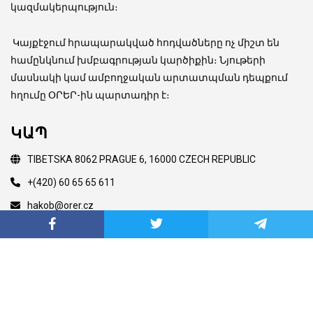
կազմակերպություն։
Կայքէջում հրապարակված հոդվածները ոչ միշտ են
համընկնում խմբագրության կարծիքին։ Նյութերի
մասնակի կամ ամբողջական արտատպման դեպքում
հղումը ՕՐԵՐ-ին պարտադիր է։
ԿԱՊ
TIBETSKA 8062 PRAGUE 6, 16000 CZECH REPUBLIC
+(420) 60 65 65 611
hakob@orer.cz
Copyright © 2003 Orer.eu