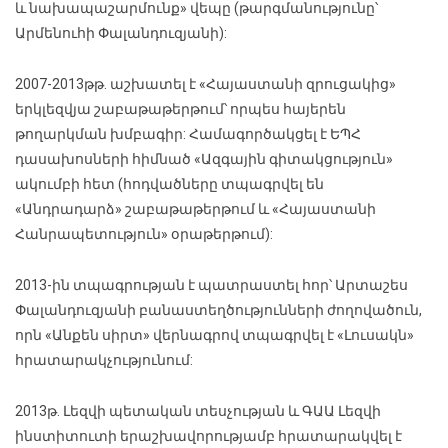
և նախապաշարմունք» վեպը (թարգմանությունը՝
Արմենուհի Փալանդուզյանի):
2007-2013թթ. աշխատել է «Հայաստանի զրուցակից»
երկլեզվյա շաբաթաթերթում՝ որպես հայերեն
թողարկման խմբագիր: Համագործակցել է ԵՊՀ
դասախոսների հիմնած «Ազգային գիտակցություն»
ակումբի հետ (հոդվածները տպագրվել են
«Անդրադարձ» շաբաթաթերթում և «Հայաստանի
Հանրապետություն» օրաթերթում):
2013-ին տպագրության է պատրաստել հոր՝ Արտաշես
Փալանդուզյանի բանաստեղծությունների ժողովածուն,
որն «Անքեն սիրտ» վերնագրով տպագրվել է «Լուսակն»
հրատարակչությունում:
2013թ. Լեզվի պետական տեսչության և ԳԱԱ Լեզվի
ինստիտուտի երաշխավորությամբ հրատարակվել է