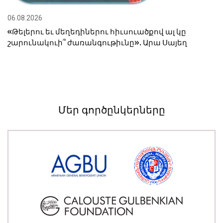
06.08.2026
«Թելերու եւ մեղեդիներու հիւսուածքով ալ կը
շարունակուի՞ ժառանգութիւնը». Արա Սայեղ
Մեր գործընկերները