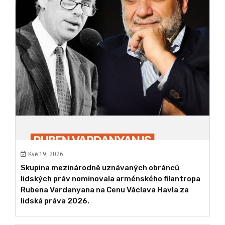
Kvě 19, 2026
Skupina mezinárodně uznávaných obránců
lidských práv nominovala arménského filantropa
Rubena Vardanyana na Cenu Václava Havla za
lidská práva 2026.