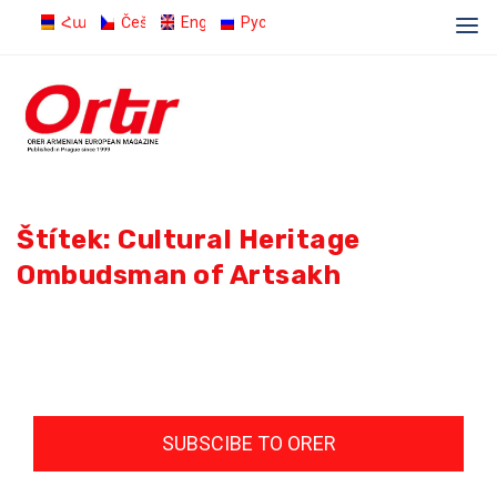
Հայերեն
Čeština
English
Русский
Štítek:
Cultural Heritage
Ombudsman of Artsakh
SUBSCIBE TO ORER