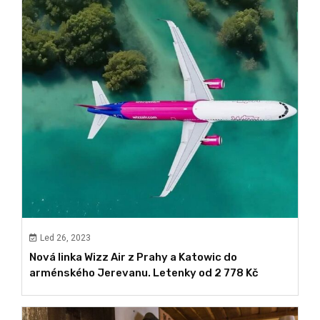
Led 26, 2023
Nová linka Wizz Air z Prahy a Katowic do
arménského Jerevanu. Letenky od 2 778 Kč