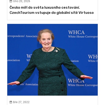
Úno 20, 2026
Česko míří do světa luxusního cestování.
CzechTourism vstupuje do globální sítě Virtuoso
Bře 27, 2022