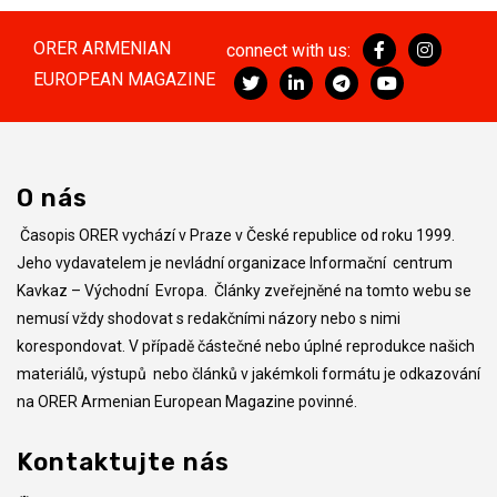
ORER ARMENIAN
connect with us:
EUROPEAN MAGAZINE
O nás
Časopis ORER vychází v Praze v České republice od roku 1999.
Jeho vydavatelem je nevládní organizace Informační centrum
Kavkaz – Východní Evropa. Články zveřejněné na tomto webu se
nemusí vždy shodovat s redakčními názory nebo s nimi
korespondovat. V případě částečné nebo úplné reprodukce našich
materiálů, výstupů nebo článků v jakémkoli formátu je odkazování
na ORER Armenian European Magazine povinné.
Kontaktujte nás