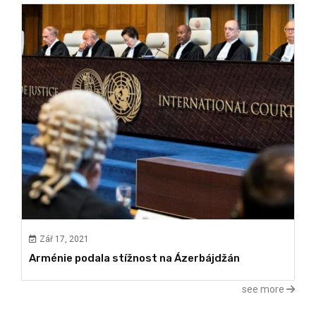
Zář 17, 2021
Arménie podala stížnost na Ázerbájdžán
see more