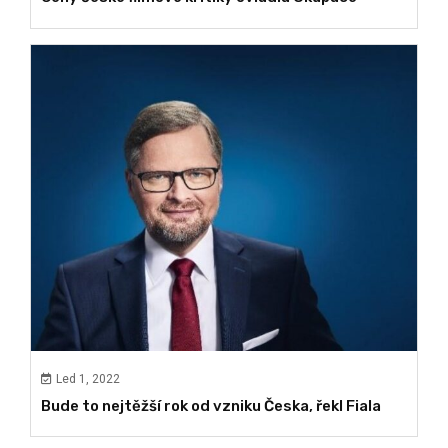
Led 1, 2022
Bude to nejtěžší rok od vzniku Česka, řekl Fiala