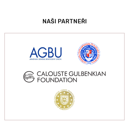
NAŠI PARTNEŘI